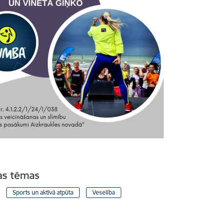
tas tēmas
Sports un aktīvā atpūta
Veselība