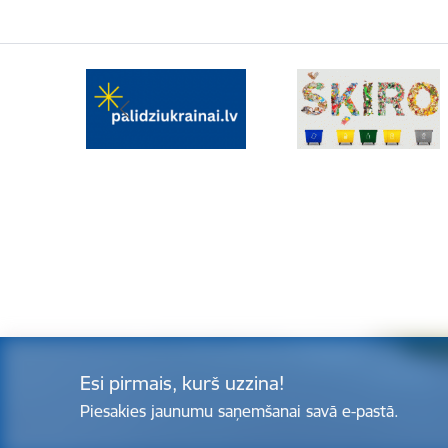
Esi pirmais, kurš uzzina!
Piesakies jaunumu saņemšanai savā e-pastā.