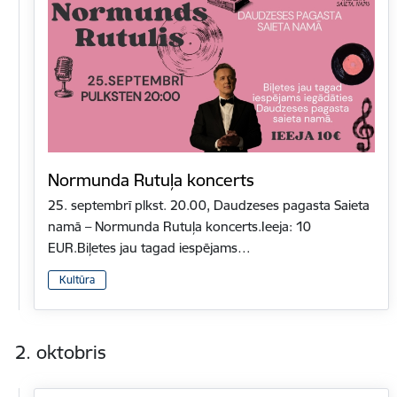
Normunda Rutuļa koncerts
25. septembrī plkst. 20.00, Daudzeses pagasta Saieta
namā – Normunda Rutuļa koncerts.Ieeja: 10
EUR.Biļetes jau tagad iespējams…
Kultūra
2. oktobris