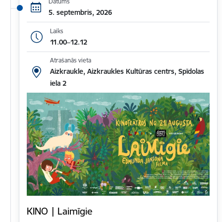
Datums
5. septembris, 2026
Laiks
11.00–12.12
Atrašanās vieta
Aizkraukle, Aizkraukles Kultūras centrs, Spīdolas
iela 2
KINO | Laimīgie