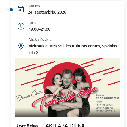
Datums
24. septembris, 2026
Laiks
19.00–21.00
Atrašanās vieta
Aizkraukle, Aizkraukles Kultūras centrs, Spīdolas
iela 2
Komēdija TRAKI LABA DIENA