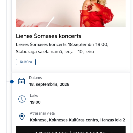
Lienes Šomases koncerts
Lienes Šomases koncerts 18.septembrī 19.00,
Staburaga saieta namā, Ieeja - 10,- eiro
Kultūra
Datums
18. septembris, 2026
Laiks
19.00
Atrašanās vieta
Koknese, Kokneses Kultūras centrs, Hanzas iela 2