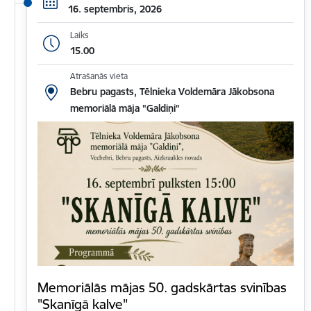
16. septembris, 2026
Laiks
15.00
Atrašanās vieta
Bebru pagasts, Tēlnieka Voldemāra Jākobsona
memoriālā māja "Galdiņi"
Memoriālās mājas 50. gadskārtas svinības
"Skanīgā kalve"