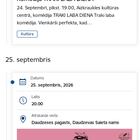
24. Septembrī, plkst. 19.00, Aizkraukles kultūras
centrā, komēdija TRAKI LABA DIENA Traki laba
komēdija. Vienkārši perfekta, kad…
Kultūra
25. septembris
Datums
25. septembris, 2026
Laiks
20.00
Atrašanās vieta
Daudzeses pagasts, Daudzevas Saieta nams