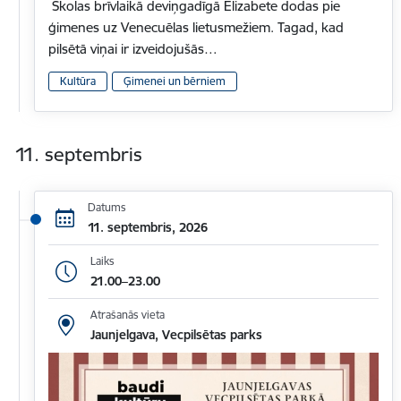
Skolas brīvlaikā deviņgadīgā Elizabete dodas pie
ģimenes uz Venecuēlas lietusmežiem. Tagad, kad
pilsētā viņai ir izveidojušās…
Kultūra
Ģimenei un bērniem
11. septembris
Datums
11. septembris, 2026
Laiks
21.00–23.00
Atrašanās vieta
Jaunjelgava, Vecpilsētas parks