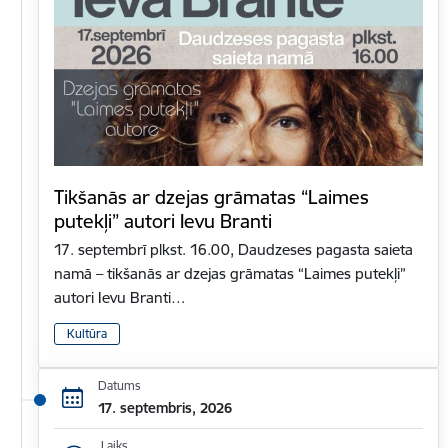
Tikšanās ar dzejas grāmatas “Laimes
putekļi” autori Ievu Branti
17. septembrī plkst. 16.00, Daudzeses pagasta saieta
namā – tikšanās ar dzejas grāmatas “Laimes putekļi”
autori Ievu Branti…
Kultūra
Datums
17. septembris, 2026
Laiks