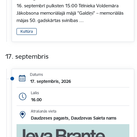
16. septembrī pulksten 15:00 Tēlnieka Voldemāra
Jākobsona memoriālajā mājā "Galdiņi" – memoriālās
mājas 50. gadskārtas svinības …
Kultūra
17. septembris
Datums
17. septembris, 2026
Laiks
16.00
Atrašanās vieta
Daudzeses pagasts, Daudzevas Saieta nams