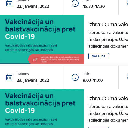
22. janvāris, 2022
15.30–17.30
Izbraukuma vakc
Izbraukuma vakcināci
rindas principa. Uz v
apliecinošs dokume
Veselība
Datums
Laiks
23. janvāris, 2022
9.00–11.00
Izbraukuma vakc
Izbraukuma vakcināci
rindas principa. Uz v
apliecinošs dokume