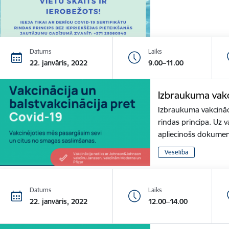
Datums
Laiks
22. janvāris, 2022
9.00–11.00
Izbraukuma vakc
Izbraukuma vakcināci
rindas principa. Uz v
apliecinošs dokume
Veselība
Datums
Laiks
22. janvāris, 2022
12.00–14.00