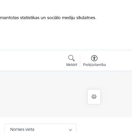
zmantotas statistikas un sociālo mediju sīkdatnes.
Meklēt
Piekļūstamība
Norises vieta