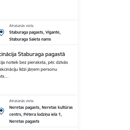
Atrašanās vieta
Staburaga pagasts, Vīgante,
Staburaga Saieta nams
inācija Staburaga pagastā
ja notiek bez pieraksta, pēc dzīvās
akcināciju līdzi jāņem personu
nts…
Atrašanās vieta
Neretas pagasts, Neretas kultūras
centrs, Pētera lodziņa iela 1,
Neretas pagasts