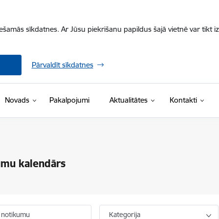
iešamās sīkdatnes. Ar Jūsu piekrišanu papildus šajā vietnē var tikt i
Pārvaldīt sīkdatnes
Novads
Pakalpojumi
Aktualitātes
Kontakti
umu kalendārs
 notikumu
Kategorija