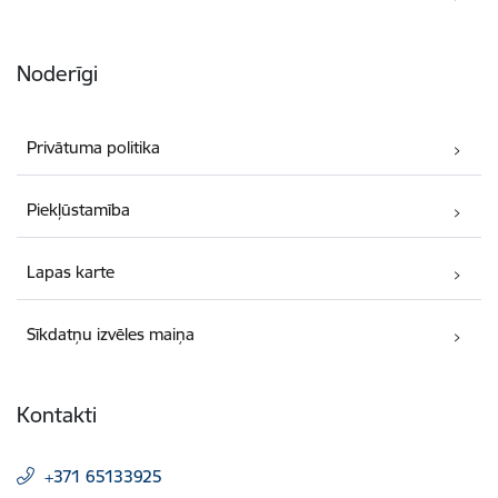
Noderīgi
Privātuma politika
Piekļūstamība
Lapas karte
Sīkdatņu izvēles maiņa
Kontakti
+371 65133925