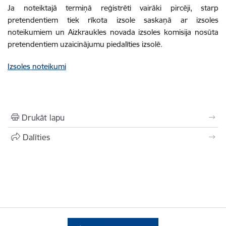
Ja noteiktajā termiņā reģistrēti vairāki pircēji, starp
pretendentiem tiek rīkota izsole saskaņā ar izsoles
noteikumiem un Aizkraukles novada izsoles komisija nosūta
pretendentiem uzaicinājumu piedalīties izsolē.
Izsoles noteikumi
Drukāt lapu
Dalīties