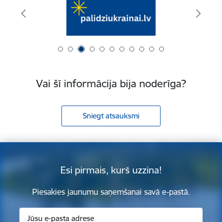
Vai šī informācija bija noderīga?
Sniegt atsauksmi
Esi pirmais, kurš uzzina!
Piesakies jaunumu saņemšanai savā e-pastā.