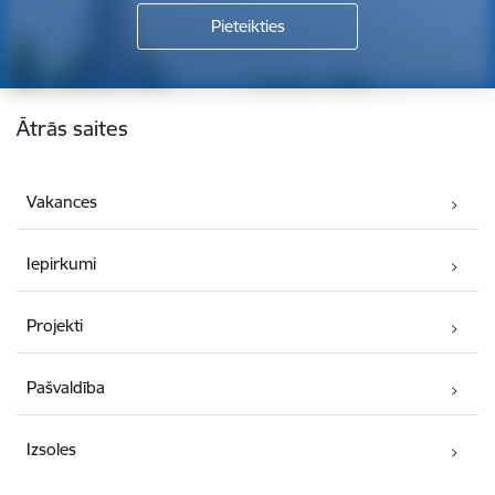
Kājene
Ātrās saites
Vakances
Iepirkumi
Projekti
Pašvaldība
Izsoles