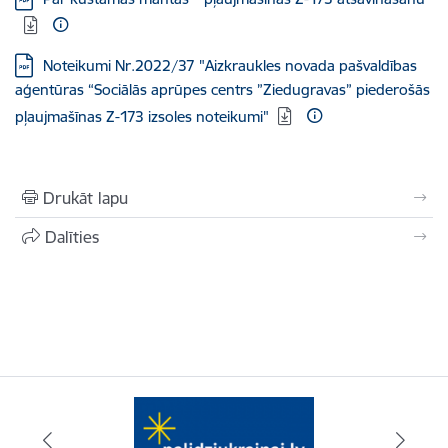
Lejupielādēt:
Noteikumi Nr.2022/37 "Aizkraukles novada pašvaldības
aģentūras “Sociālās aprūpes centrs ”Ziedugravas” piederošās
pļaujmašīnas Z-173 izsoles noteikumi"
Drukāt lapu
Dalīties