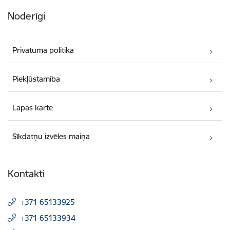
Noderīgi
Privātuma politika
Piekļūstamība
Lapas karte
Sīkdatņu izvēles maiņa
Kontakti
+371 65133925
+371 65133934