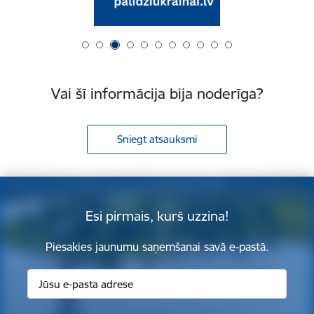
Vai šī informācija bija noderīga?
Sniegt atsauksmi
Esi pirmais, kurš uzzina!
Piesakies jaunumu saņemšanai savā e-pastā.