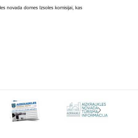
ukles novada domes Izsoles komisijai, kas