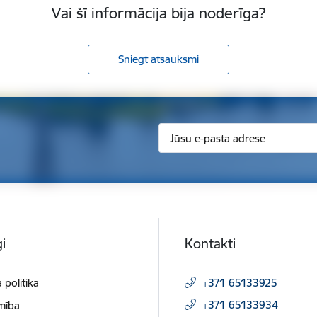
Vai šī informācija bija noderīga?
Sniegt atsauksmi
i
Kontakti
 politika
+371 65133925
+371 65133934
mība