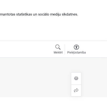
zmantotas statistikas un sociālo mediju sīkdatnes.
Meklēt
Piekļūstamība