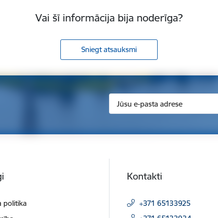
Vai šī informācija bija noderīga?
Sniegt atsauksmi
i
Kontakti
 politika
+371 65133925