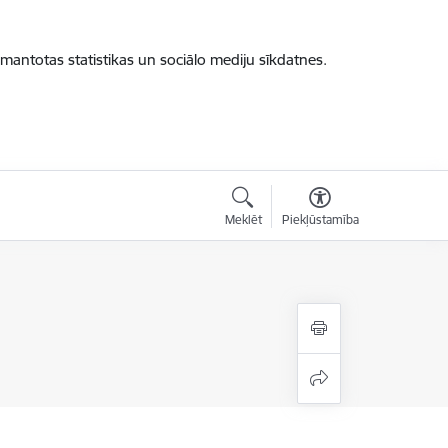
zmantotas statistikas un sociālo mediju sīkdatnes.
Meklēt
Piekļūstamība