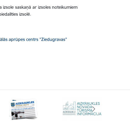
ota izsole saskaņā ar izsoles noteikumiem
dalīties izsolē.
ālās aprūpes centrs ”Ziedugravas”