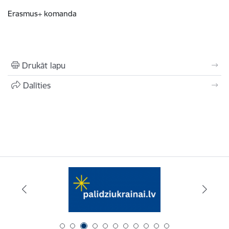
Erasmus+ komanda
Drukāt lapu
Dalīties