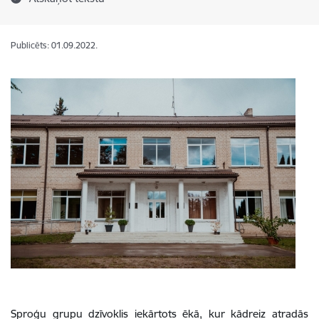
Publicēts: 01.09.2022.
Sproģu grupu dzīvoklis iekārtots ēkā, kur kādreiz atradās