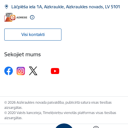
Lāčplēša iela 1A, Aizkraukle, Aizkraukles novads, LV 5101
Visi kontakti
Sekojiet mums
© 2026 Aizkraukles novada pašvaldība, publicētā satura visas tiesības
aizsargātas.
© 2020 Valsts kanceleja, Tīmekļvietņu vienotās platformas visas tiesības
aizsargātas.