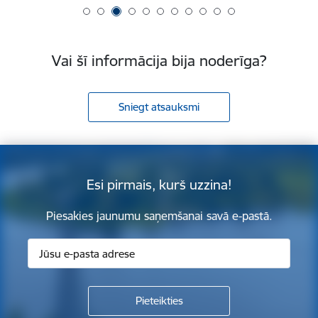
Vai šī informācija bija noderīga?
Sniegt atsauksmi
Esi pirmais, kurš uzzina!
Piesakies jaunumu saņemšanai savā e-pastā.