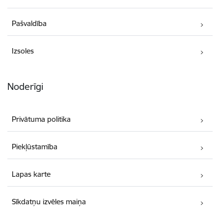
Pašvaldība
Izsoles
Noderīgi
Privātuma politika
Piekļūstamība
Lapas karte
Sīkdatņu izvēles maiņa