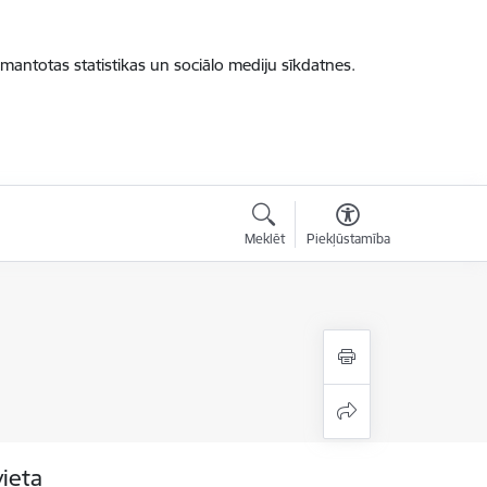
zmantotas statistikas un sociālo mediju sīkdatnes.
Meklēt
Piekļūstamība
vieta