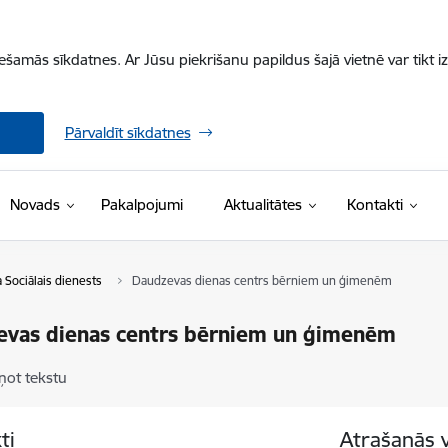
iešamās sīkdatnes. Ar Jūsu piekrišanu papildus šajā vietnē var tikt i
Pārvaldīt sīkdatnes
Novads
Pakalpojumi
Aktualitātes
Kontakti
 Sociālais dienests
Daudzevas dienas centrs bērniem un ģimenēm
evas dienas centrs bērniem un ģimenēm
ņot tekstu
ti
Atrašanās 