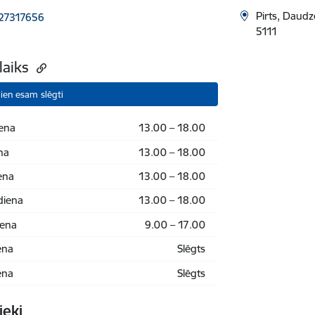
Pirts, Daudz
27317656
5111
laiks
ien esam slēgti
ena
13.00 – 18.00
na
13.00 – 18.00
ena
13.00 – 18.00
diena
13.00 – 18.00
iena
9.00 – 17.00
ena
Slēgts
ena
Slēgts
ieki