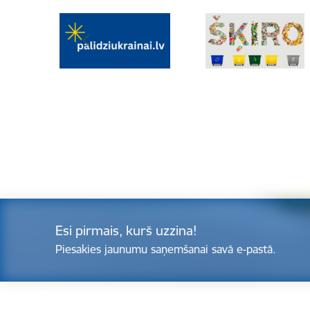
Esi pirmais, kurš uzzina!
Piesakies jaunumu saņemšanai savā e-pastā.