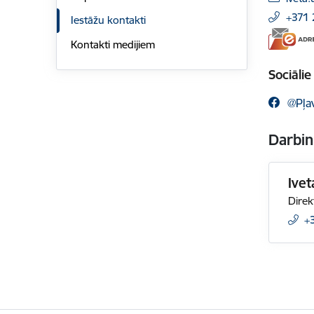
+371
Iestāžu kontakti
Kontakti medijiem
Sociālie 
@Pļa
Darbin
Ivet
Direk
+