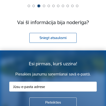
Vai šī informācija bija noderīga?
Sniegt atsauksmi
Esi pirmais, kurš uzzina!
Piesakies jaunumu saņemšanai savā e-pastā.