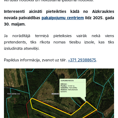
Interesenti aicināti pieteikties kādā no Aizkraukles
novada pašvaldības
pakalpojumu
centriem
līdz 2025. gada
30. maijam.
Ja norādītājā termiņā pieteiksies vairāk nekā viens
pretendents, tiks rīkota nomas tiesību izsole, kas tiks
izsludināta atsevišķi.
Papildus informācija, zvanot uz tālr.
+371 29388675
.