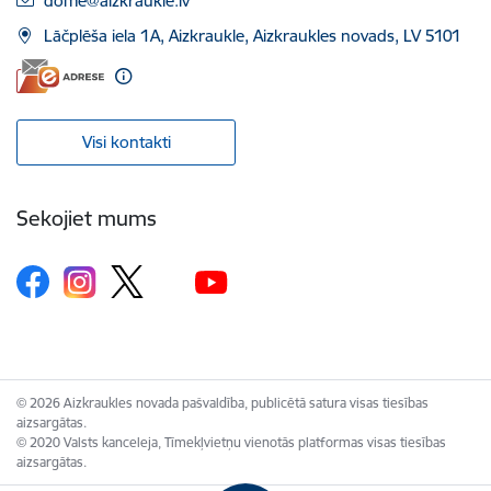
dome@aizkraukle.lv
Lāčplēša iela 1A, Aizkraukle, Aizkraukles novads, LV 5101
Visi kontakti
Sekojiet mums
© 2026 Aizkraukles novada pašvaldība, publicētā satura visas tiesības
aizsargātas.
© 2020 Valsts kanceleja, Tīmekļvietņu vienotās platformas visas tiesības
aizsargātas.