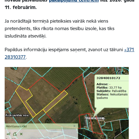
11. februārim.
Ja norādītajā termiņā pieteiksies vairāk nekā viens
pretendents, tiks rīkota nomas tiesību izsole, kas tiks
izsludināta atsevišķi.
Papildus informāciju iespējams saņemt, zvanot uz tālruni
+371
28310377
.