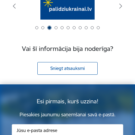
Vai šī informācija bija noderīga?
Sniegt atsauksmi
Esi pirmais, kurš uzzina!
Piesakies jaunumu saņemšanai savā e-pastā.