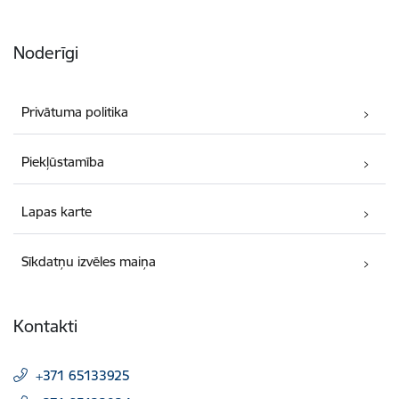
Noderīgi
Privātuma politika
Piekļūstamība
Lapas karte
Sīkdatņu izvēles maiņa
Kontakti
+371 65133925