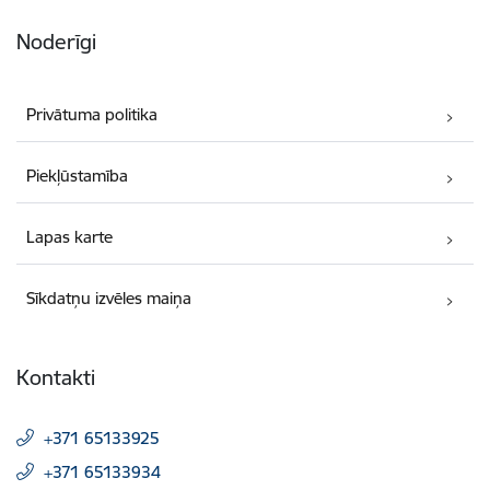
Noderīgi
Privātuma politika
Piekļūstamība
Lapas karte
Sīkdatņu izvēles maiņa
Kontakti
+371 65133925
+371 65133934