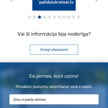
Vai šī informācija bija noderīga?
Sniegt atsauksmi
Esi pirmais, kurš uzzina!
Piesakies jaunumu saņemšanai savā e-pastā.