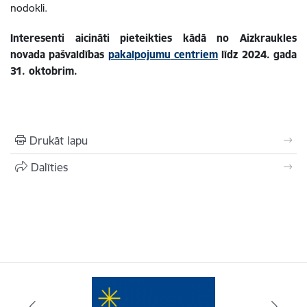
nodokli.
Interesenti aicināti pieteikties kādā no Aizkraukles
novada pašvaldības
pakalpojumu
centriem
līdz 2024. gada
31. oktobrim.
Drukāt lapu
Dalīties