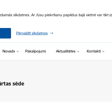
iešamās sīkdatnes. Ar Jūsu piekrišanu papildus šajā vietnē var tikt i
Pārvaldīt sīkdatnes
Novads
Pakalpojumi
Aktualitātes
Kontakti
rtas sēde