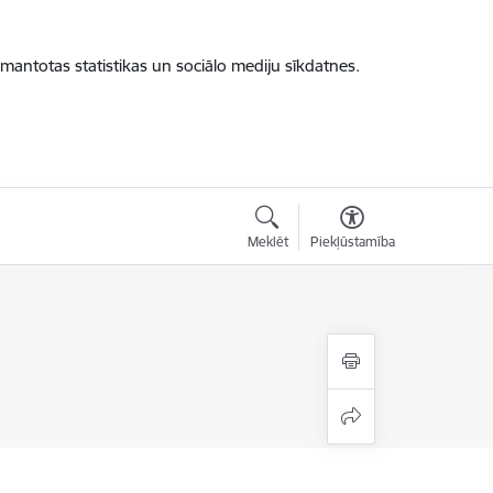
zmantotas statistikas un sociālo mediju sīkdatnes.
Meklēt
Piekļūstamība