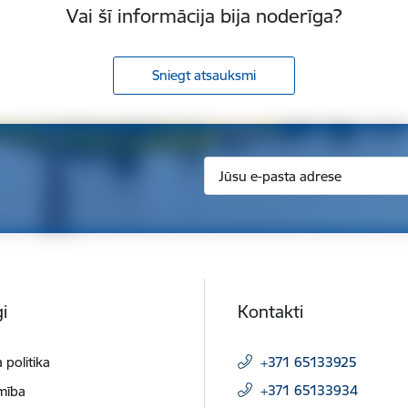
Vai šī informācija bija noderīga?
Sniegt atsauksmi
i
Kontakti
 politika
+371 65133925
+371 65133934
mība