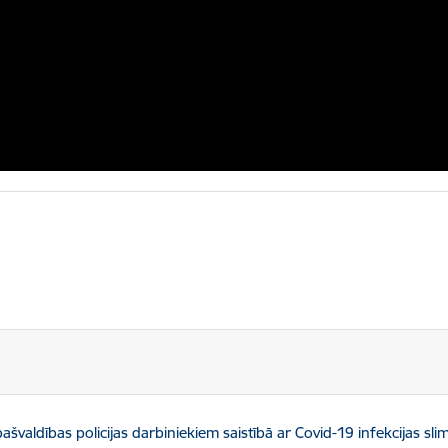
valdības policijas darbiniekiem saistībā ar Covid-19 infekcijas sli