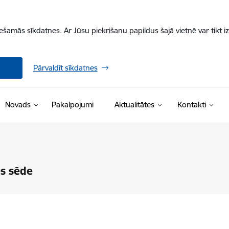
iešamās sīkdatnes. Ar Jūsu piekrišanu papildus šajā vietnē var tikt i
Pārvaldīt sīkdatnes
Novads
Pakalpojumi
Aktualitātes
Kontakti
s sēde