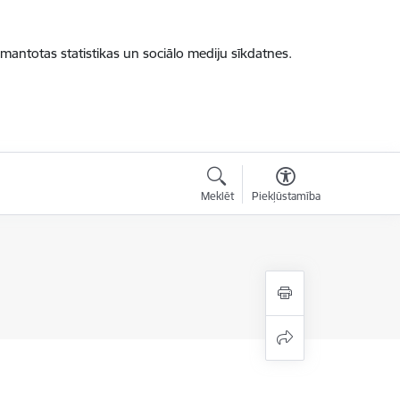
zmantotas statistikas un sociālo mediju sīkdatnes.
Meklēt
Piekļūstamība