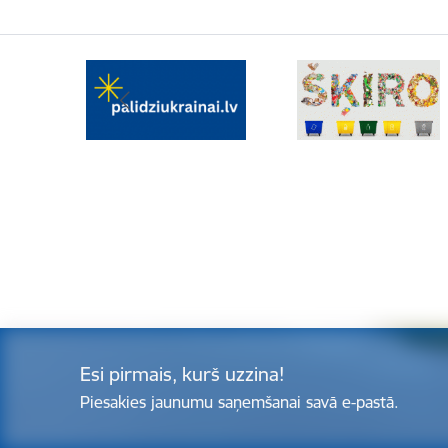
Esi pirmais, kurš uzzina!
Piesakies jaunumu saņemšanai savā e-pastā.