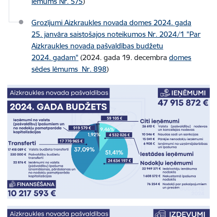
lēmums Nr. 575
)
Grozījumi Aizkraukles novada domes 2024. gada
25. janvāra saistošajos noteikumos Nr. 2024/1 "Par
Aizkraukles novada pašvaldības budžetu
2024. gadam"
(2024. gada 19. decembra
domes
sēdes lēmums Nr. 898
)