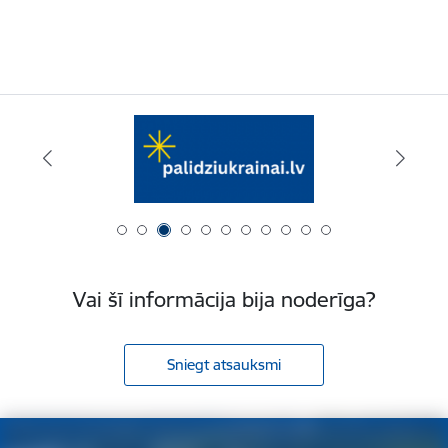
Vai šī informācija bija noderīga?
Sniegt atsauksmi