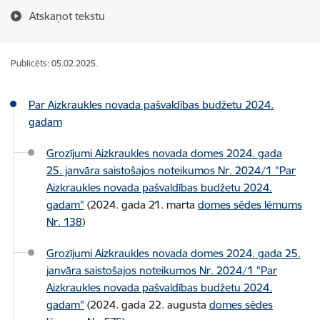
Atskaņot tekstu
Publicēts: 05.02.2025.
Par Aizkraukles novada pašvaldības budžetu 2024.
gadam
Grozījumi Aizkraukles novada domes 2024. gada
25. janvāra saistošajos noteikumos Nr. 2024/1 "Par
Aizkraukles novada pašvaldības budžetu 2024.
gadam"
(2024. gada 21. marta
domes sēdes lēmums
Nr. 138
)
Grozījumi Aizkraukles novada domes 2024. gada 25.
janvāra saistošajos noteikumos Nr. 2024/1 "Par
Aizkraukles novada pašvaldības budžetu 2024.
gadam"
(2024. gada 22. augusta
domes sēdes