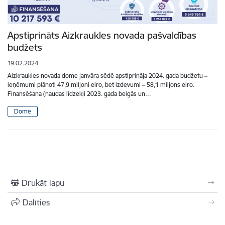
Apstiprināts Aizkraukles novada pašvaldības
budžets
19.02.2024.
Aizkraukles novada dome janvāra sēdē apstiprināja 2024. gada budžetu ‒
ieņēmumi plānoti 47,9 miljoni eiro, bet izdevumi ‒ 58,1 miljons eiro.
Finansēšana (naudas līdzekļi 2023. gada beigās un…
Dome
Drukāt lapu
Dalīties