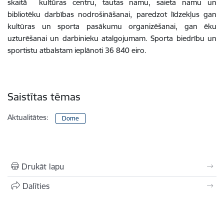
skaitā kultūras centru, tautas namu, saieta namu un
bibliotēku darbības nodrošināšanai, paredzot līdzekļus gan
kultūras un sporta pasākumu organizēšanai, gan ēku
uzturēšanai un darbinieku atalgojumam. Sporta biedrību un
sportistu atbalstam ieplānoti 36 840 eiro.
Saistītas tēmas
Aktualitātes:
Dome
Drukāt lapu
Dalīties