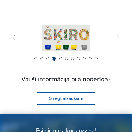
Vai šī informācija bija noderīga?
Sniegt atsauksmi
Esi pirmais, kurš uzzina!