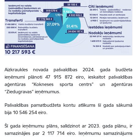
Aizkraukles novada pašvaldības 2024. gada budžeta
ieņēmumi plānoti 47 915 872 eiro, ieskaitot pašvaldības
aģentūras “Kokneses sporta centrs” un aģentūras
“Ziedugravas” ieņēmumus.
Pašvaldības pamatbudžeta kontu atlikums šī gada sākumā
bija 10 546 254 eiro.
Šī gada ieņēmumu plāns, salīdzinot ar 2023. gada plānu, ir
samazinājies par 2 117 714 eiro. Ieņēmumu samazinājums