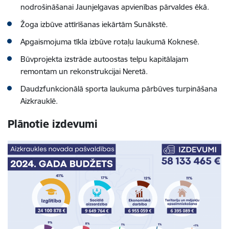
nodrošināšanai Jaunjelgavas apvienības pārvaldes ēkā.
Žoga izbūve attīrīšanas iekārtām Sunākstē.
Apgaismojuma tīkla izbūve rotaļu laukumā Koknesē.
Būvprojekta izstrāde autoostas telpu kapitālajam
remontam un rekonstrukcijai Neretā.
Daudzfunkcionālā sporta laukuma pārbūves turpināšana
Aizkrauklē.
Plānotie izdevumi