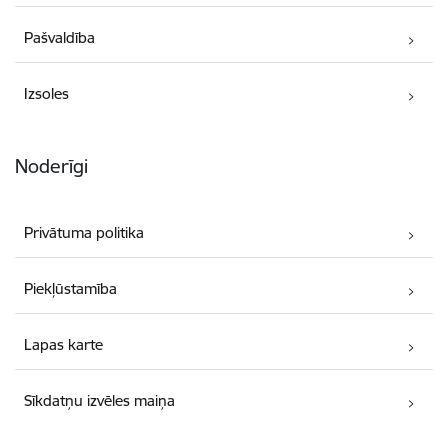
Pašvaldība
Izsoles
Noderīgi
Privātuma politika
Piekļūstamība
Lapas karte
Sīkdatņu izvēles maiņa