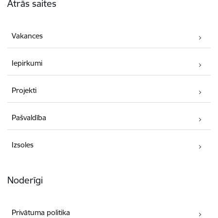
Ātrās saites
Vakances
Iepirkumi
Projekti
Pašvaldība
Izsoles
Noderīgi
Privātuma politika