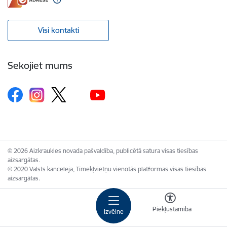
Visi kontakti
Sekojiet mums
© 2026 Aizkraukles novada pašvaldība, publicētā satura visas tiesības
aizsargātas.
© 2020 Valsts kanceleja, Tīmekļvietņu vienotās platformas visas tiesības
aizsargātas.
Piekļūstamība
Izvēlne