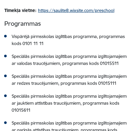
Tīmekļa vietne:
https://saulite8.wixsite.com/preschool
Programmas
Vispārējā pirmsskolas izglītības programma, programmas
kods 0101 11 11
Speciālās pirmsskolas izglītības programma izglītojamajiem
ar valodas traucējumiem, programmas kods 01015511
Speciālās pirmsskolas izglītības programma izglītojamajiem
ar redzes traucējumiem, programmas kods 01015111
Speciālās pirmsskolas izglītības programma izglītojamajiem
ar jauktiem attīstības traucējumiem, programmas kods
01015611
Speciālās pirmsskolas izglītības programma izglītojamajiem
ar garīgās attīstības traucējumiem, programmas kods