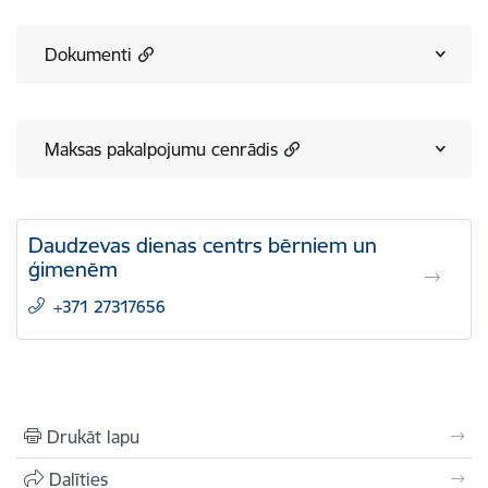
Dokumenti
Maksas pakalpojumu cenrādis
Daudzevas dienas centrs bērniem un
ģimenēm
+371 27317656
Drukāt lapu
Dalīties