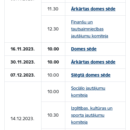
11.30
Ārkārtas domes sēde
Finanšu un
12.30
tautsaimniecības
jautājumu komiteja
16.11.2023.
10.00
Domes sēde
30.11.2023.
10.00
Ārkārtas domes sēde
07.12.2023.
10.00
Slēgtā domes sēde
Sociālo jautājumu
10.00
komiteja
Izglītības, kultūras un
10.30
sporta jautājumu
14.12.2023.
komiteja