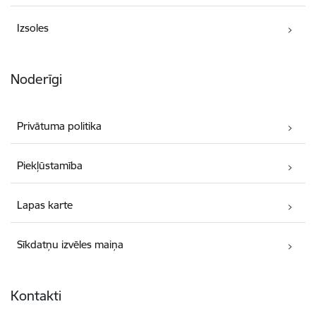
Izsoles
Noderīgi
Privātuma politika
Piekļūstamība
Lapas karte
Sīkdatņu izvēles maiņa
Kontakti