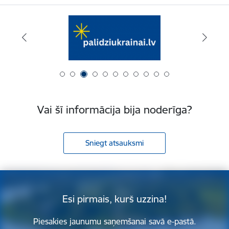
Vai šī informācija bija noderīga?
Sniegt atsauksmi
Esi pirmais, kurš uzzina!
Piesakies jaunumu saņemšanai savā e-pastā.