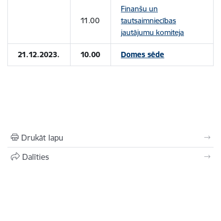
Finanšu un
11.00
tautsaimniecības
jautājumu komiteja
21.12.2023.
10.00
Domes sēde
Drukāt lapu
Dalīties