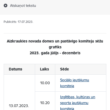
Atskaņot tekstu
Publicēts: 17.07.2023.
Aizkraukles novada domes un pastāvīgo komiteju sēžu
grafiks
2023. gada jūlijs - decembris
Datums
Laiks
Sēde
Sociālo jautājumu
10.00
komiteja
Izglītības, kultūras un
10.20
sporta jautājumu
13.07.2023.
komiteja