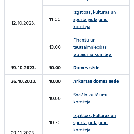
Izglītības, kultūras un
11.00
sporta jautājumu
12.10.2023.
komiteja
Finanšu un
13.00
tautsaimniecības
jautājumu komiteja
19.10.2023.
10.00
Domes sēde
26.10.2023.
10.00
Ārkārtas domes sēde
Sociālo jautājumu
10.00
komiteja
Izglītības, kultūras un
10.30
sporta jautājumu
komiteja
09.11.2023.