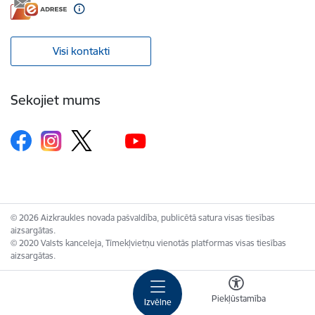
Visi kontakti
Sekojiet mums
© 2026 Aizkraukles novada pašvaldība, publicētā satura visas tiesības
aizsargātas.
© 2020 Valsts kanceleja, Tīmekļvietņu vienotās platformas visas tiesības
aizsargātas.
Piekļūstamība
Izvēlne