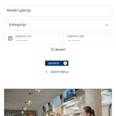
Meklēt galeriju
Kategorija
Datums no
Datums līdz
Aizvērt
Jaunieši
Notīrīt filtrus