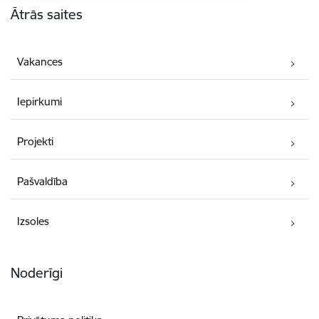
Ātrās saites
Vakances
Iepirkumi
Projekti
Pašvaldība
Izsoles
Noderīgi