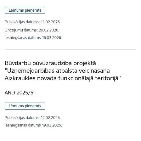
Lēmums pieņemts
Publikācijas datums:
11.02.2026.
Grozījumu datums: 20.02.2026.
Iesniegšanas datums
16.03.2026.
Būvdarbu būvuzraudzība projektā
''Uzņēmējdarbības atbalsta veicināšana
Aizkraukles novada funkcionālajā teritorijā''
AND 2025/5
Lēmums pieņemts
Publikācijas datums:
12.02.2025.
Iesniegšanas datums
19.03.2025.