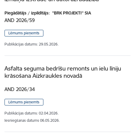
Piegādātājs / izpildītājs:
''BRK PROJEKTI'' SIA
AND 2026/59
Lēmums pieņemts
Publikācijas datums:
29.05.2026.
Asfalta seguma bedrīšu remonts un ielu līniju
krāsošana Aizkraukles novadā
AND 2026/34
Lēmums pieņemts
Publikācijas datums:
02.04.2026.
Iesniegšanas datums
06.05.2026.