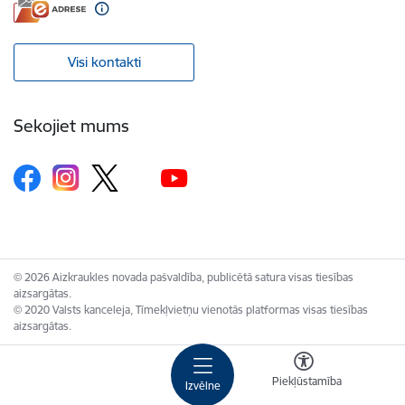
Visi kontakti
Sekojiet mums
© 2026 Aizkraukles novada pašvaldība, publicētā satura visas tiesības
aizsargātas.
© 2020 Valsts kanceleja, Tīmekļvietņu vienotās platformas visas tiesības
aizsargātas.
Piekļūstamība
Izvēlne