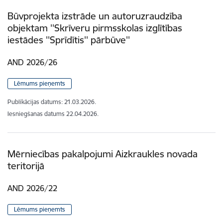
Būvprojekta izstrāde un autoruzraudzība
objektam ''Skrīveru pirmsskolas izglītības
iestādes ''Sprīdītis'' pārbūve''
AND 2026/26
Lēmums pieņemts
Publikācijas datums:
21.03.2026.
Iesniegšanas datums
22.04.2026.
Mērniecības pakalpojumi Aizkraukles novada
teritorijā
AND 2026/22
Lēmums pieņemts