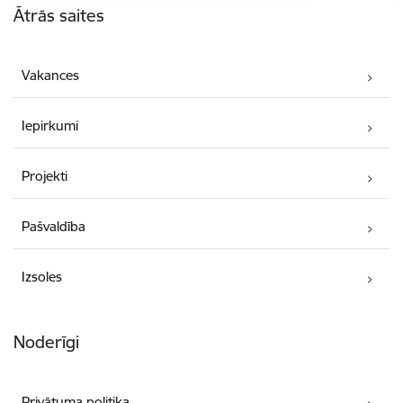
Ātrās saites
Vakances
Iepirkumi
Projekti
Pašvaldība
Izsoles
Noderīgi
Privātuma politika