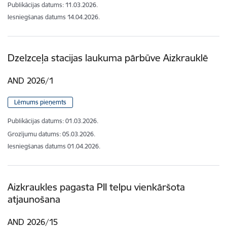
Publikācijas datums:
11.03.2026.
Iesniegšanas datums
14.04.2026.
Dzelzceļa stacijas laukuma pārbūve Aizkrauklē
AND 2026/1
Lēmums pieņemts
Publikācijas datums:
01.03.2026.
Grozījumu datums: 05.03.2026.
Iesniegšanas datums
01.04.2026.
Aizkraukles pagasta PII telpu vienkāršota
atjaunošana
AND 2026/15