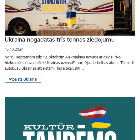
Ukrainā nogādātas trīs tonnas ziedojumu
15.10.2024.
No 15. septembra līdz 12. oktobrim Aizkraukles novadā ar devīzi “No
Aizkraukles novada līdz Ukrainas uzvarai!” noritēja labdarības akcija “Piepildi
autobusu Ukrainas atbalstam”, kurā tika vākti…
Atbalsts Ukrainai