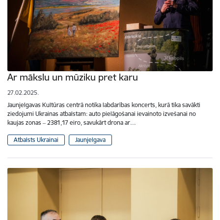
Ar mākslu un mūziku pret karu
27.02.2025.
Jaunjelgavas Kultūras centrā notika labdarības koncerts, kurā tika savākti
ziedojumi Ukrainas atbalstam: auto pielāgošanai ievainoto izvešanai no
kaujas zonas ‒ 2381,17 eiro, savukārt drona ar…
Atbalsts Ukrainai
Jaunjelgava