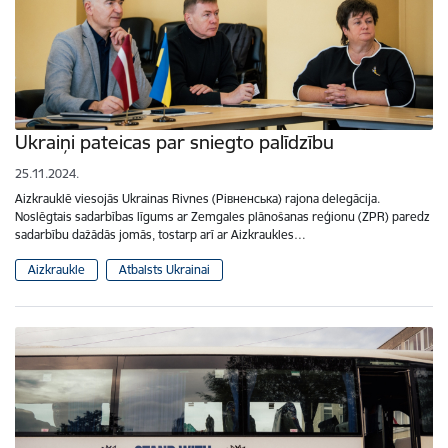
Ukraiņi pateicas par sniegto palīdzību
25.11.2024.
Aizkrauklē viesojās Ukrainas Rivnes (Рівненська) rajona delegācija.
Noslēgtais sadarbības līgums ar Zemgales plānošanas reģionu (ZPR) paredz
sadarbību dažādās jomās, tostarp arī ar Aizkraukles…
Aizkraukle
Atbalsts Ukrainai