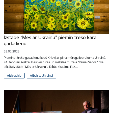
Izstādē “Mēs ar Ukrainu” piemin trešo kara
gadadienu
28.02.2025.
Pieminot trešo gadadienu kopš Krievijas pilna mēroga iebrukuma Ukrainā,
24. februārī Aizkraukles Vēstures un mākslas muzejā “Kalna Ziedos” tika
atklāta izstāde “Mēs ar Ukrainu”. Tā būs skatāma līdz…
Aizkraukle
Atbalsts Ukrainai