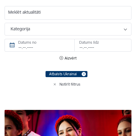
Meklēt aktualitāti
Kategorija
Datums no
Datums līdz
Aizvērt
Atbalsts Ukrainai
Notīrīt filtrus