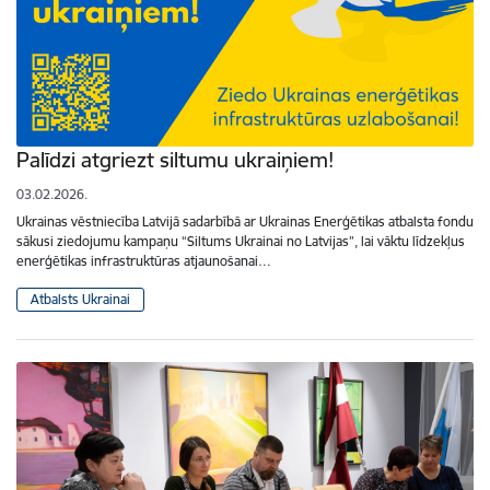
Palīdzi atgriezt siltumu ukraiņiem!
03.02.2026.
Ukrainas vēstniecība Latvijā sadarbībā ar Ukrainas Enerģētikas atbalsta fondu
sākusi ziedojumu kampaņu “Siltums Ukrainai no Latvijas”, lai vāktu līdzekļus
enerģētikas infrastruktūras atjaunošanai…
Atbalsts Ukrainai