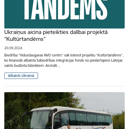
Ukraiņus aicina pieteikties dalībai projektā
“Kultūrtandēms”
20.09.2024.
Biedrība “Vidusdaugavas NVO centrs” sāk īstenot projektu “Kultūrtandēms”,
ko finansiāli atbalsta Sabiedrības integrācijas fonds no piešķirtajiem Latvijas
valsts budžeta līdzekļiem. Aicināti…
Atbalsts Ukrainai