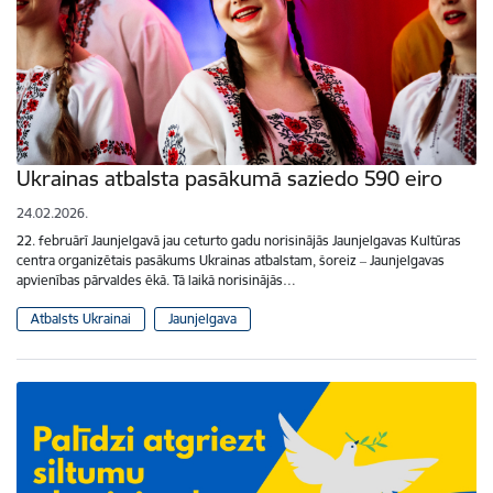
Ukrainas atbalsta pasākumā saziedo 590 eiro
24.02.2026.
22. februārī Jaunjelgavā jau ceturto gadu norisinājās Jaunjelgavas Kultūras
centra organizētais pasākums Ukrainas atbalstam, šoreiz ‒ Jaunjelgavas
apvienības pārvaldes ēkā. Tā laikā norisinājās…
Atbalsts Ukrainai
Jaunjelgava