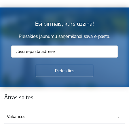
Esi pirmais, kurš uzzina!
Piesakies jaunumu saņemšanai savā e-pastā.
Kājene
Ātrās saites
Vakances