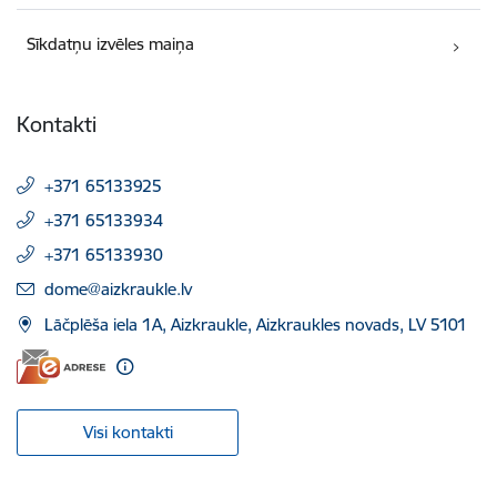
Sīkdatņu izvēles maiņa
Kontakti
+371 65133925
+371 65133934
+371 65133930
E-pasts:
dome@aizkraukle.lv
Lāčplēša iela 1A, Aizkraukle, Aizkraukles novads, LV 5101
Visi kontakti