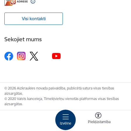
Visi kontakti
Sekojiet mums
© 2026 Aizkraukles novada pašvaldība, publicētā satura visas tiesības
aizsargātas.
© 2020 Valsts kanceleja, Tīmekļvietņu vienotās platformas visas tiesības
aizsargātas.
Piekļūstamība
Izvēlne