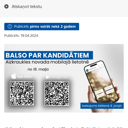
Atskaņot tekstu
Publicēts
pirms vairāk nekā 2 gadiem
Publicēts: 19.04.2024.