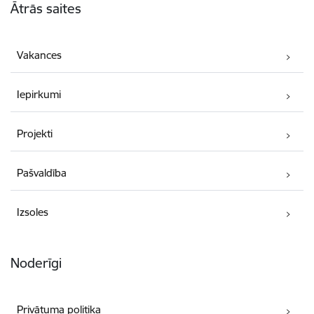
Ātrās saites
Vakances
Iepirkumi
Projekti
Pašvaldība
Izsoles
Noderīgi
Privātuma politika