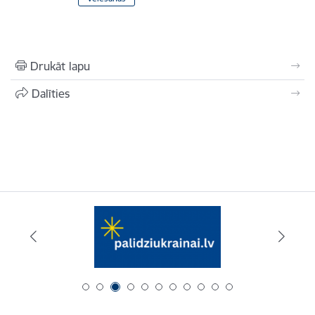
Drukāt lapu
Dalīties