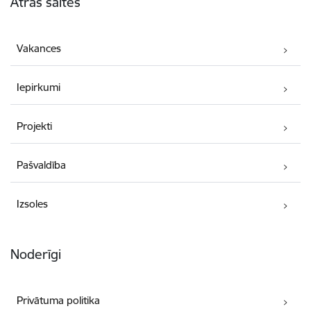
Ātrās saites
Vakances
Iepirkumi
Projekti
Pašvaldība
Izsoles
Noderīgi
Privātuma politika