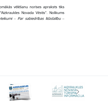
rpmākās vēlēšanu norises apraksts tiks
Aizkraukles Novada Vēstis”. Nolikums
teikumi ‒ Par sabiedrības līdzdalību ‒