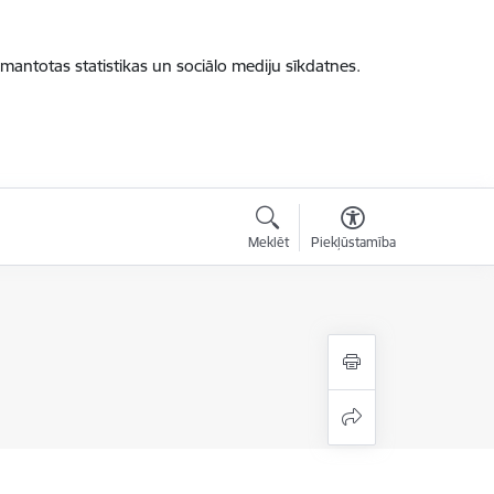
zmantotas statistikas un sociālo mediju sīkdatnes.
Meklēt
Piekļūstamība