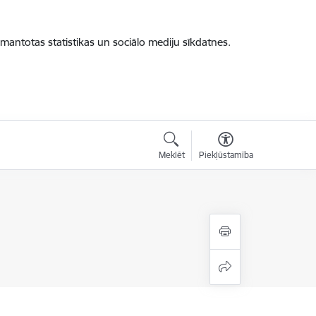
zmantotas statistikas un sociālo mediju sīkdatnes.
Meklēt
Piekļūstamība