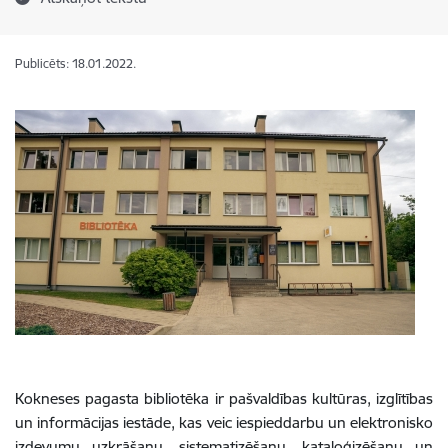
Publicēts: 18.01.2022.
Kokneses pagasta bibliotēka ir pašvaldības kultūras, izglītības
un informācijas iestāde, kas veic iespieddarbu un elektronisko
izdevumu uzkrāšanu, sistematizēšanu, kataloģizēšanu un