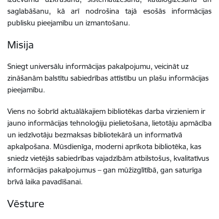
saglabāšanu, kā arī nodrošina tajā esošās informācijas
publisku pieejamību un izmantošanu.
Misija
Sniegt universālu informācijas pakalpojumu, veicināt uz
zināšanām balstītu sabiedrības attīstību un plašu informācijas
pieejamību.
Viens no šobrīd aktuālākajiem bibliotēkas darba virzieniem ir
jauno informācijas tehnoloģiju pielietošana, lietotāju apmācība
un iedzīvotāju bezmaksas bibliotekārā un informatīvā
apkalpošana. Mūsdienīga, moderni aprīkota bibliotēka, kas
sniedz vietējās sabiedrības vajadzībām atbilstošus, kvalitatīvus
informācijas pakalpojumus – gan mūžizglītībā, gan saturīga
brīvā laika pavadīšanai.
Vēsture