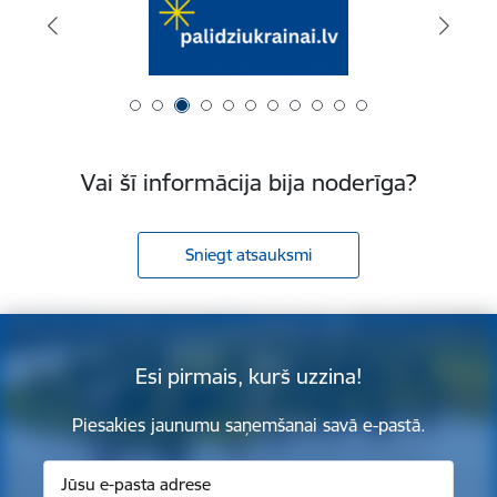
Vai šī informācija bija noderīga?
Sniegt atsauksmi
Esi pirmais, kurš uzzina!
Piesakies jaunumu saņemšanai savā e-pastā.