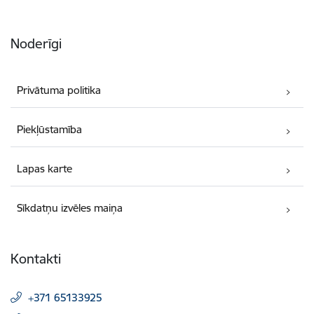
Noderīgi
Privātuma politika
Piekļūstamība
Lapas karte
Sīkdatņu izvēles maiņa
Kontakti
+371 65133925