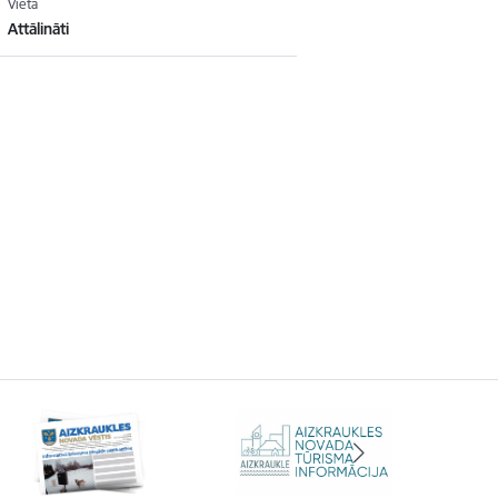
Vieta
Attālināti