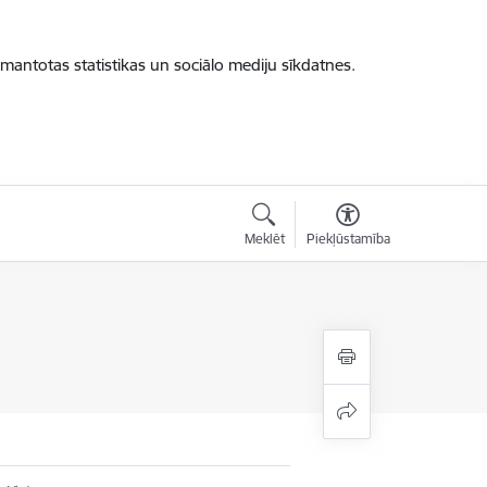
zmantotas statistikas un sociālo mediju sīkdatnes.
Meklēt
Piekļūstamība