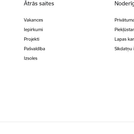
Ātrās saites
Noderīg
Vakances
Privātuma
Iepirkumi
Piekļūsta
Projekti
Lapas kar
Pašvaldība
Sīkdatņu 
Izsoles