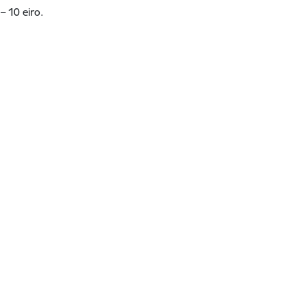
– 10 eiro.