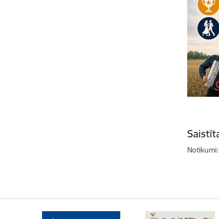
Saistī
Notikumi: