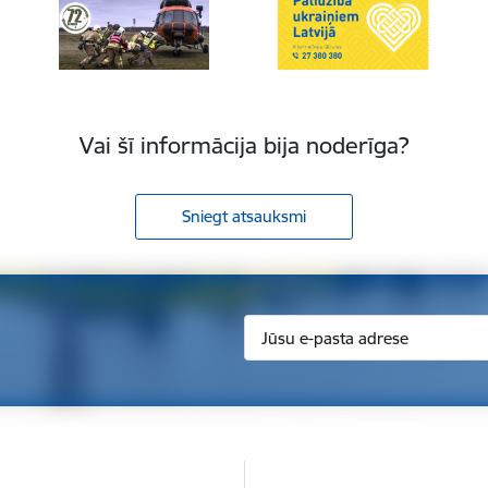
Vai šī informācija bija noderīga?
Sniegt atsauksmi