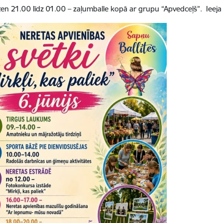
ten 21.00 līdz 01.00 – zaļumballe kopā ar grupu “Apvedceļš”. Ieeja 