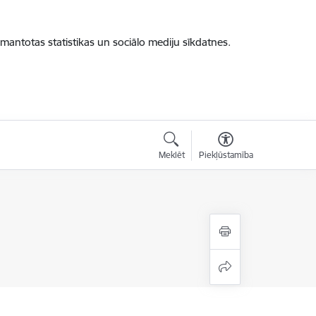
zmantotas statistikas un sociālo mediju sīkdatnes.
Meklēt
Piekļūstamība