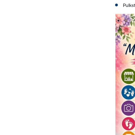
Pulks