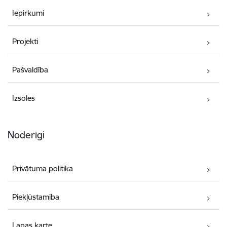
Iepirkumi
Projekti
Pašvaldība
Izsoles
Noderīgi
Privātuma politika
Piekļūstamība
Lapas karte