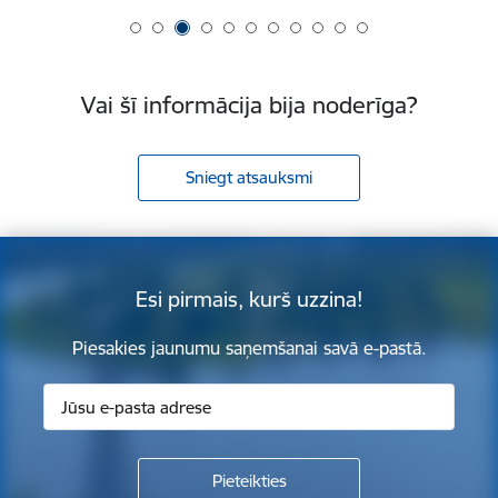
Vai šī informācija bija noderīga?
Sniegt atsauksmi
Esi pirmais, kurš uzzina!
Piesakies jaunumu saņemšanai savā e-pastā.