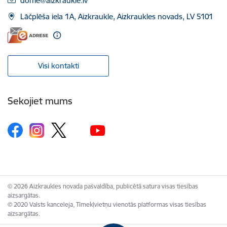
dome@aizkraukle.lv
Lāčplēša iela 1A, Aizkraukle, Aizkraukles novads, LV 5101
Visi kontakti
Sekojiet mums
© 2026 Aizkraukles novada pašvaldība, publicētā satura visas tiesības
aizsargātas.
© 2020 Valsts kanceleja, Tīmekļvietņu vienotās platformas visas tiesības
aizsargātas.