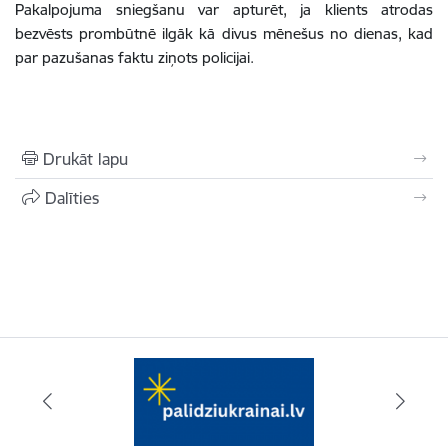
Pakalpojuma sniegšanu var apturēt, ja klients atrodas
bezvēsts prombūtnē ilgāk kā divus mēnešus no dienas, kad
par pazušanas faktu ziņots policijai.
Drukāt lapu
Dalīties