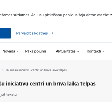
iešamās sīkdatnes. Ar Jūsu piekrišanu papildus šajā vietnē var tikt i
Pārvaldīt sīkdatnes
Novads
Pakalpojumi
Aktualitātes
Kontakti
Jauniešu iniciatīvu centri un brīvā laika telpas
šu iniciatīvu centri un brīvā laika telpas
ņot tekstu