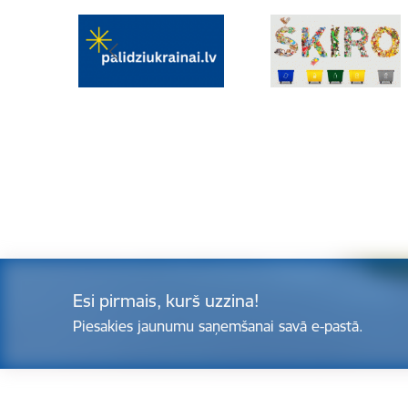
Esi pirmais, kurš uzzina!
Piesakies jaunumu saņemšanai savā e-pastā.