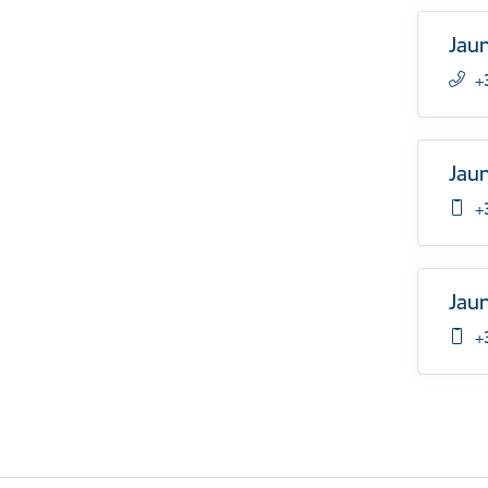
Jaun
+
Jaun
+
Jaun
+