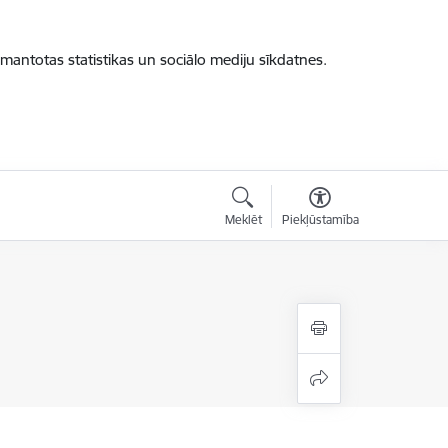
zmantotas statistikas un sociālo mediju sīkdatnes.
Meklēt
Piekļūstamība