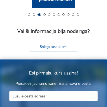
Vai šī informācija bija noderīga?
Sniegt atsauksmi
Esi pirmais, kurš uzzina!
Piesakies jaunumu saņemšanai savā e-pastā.