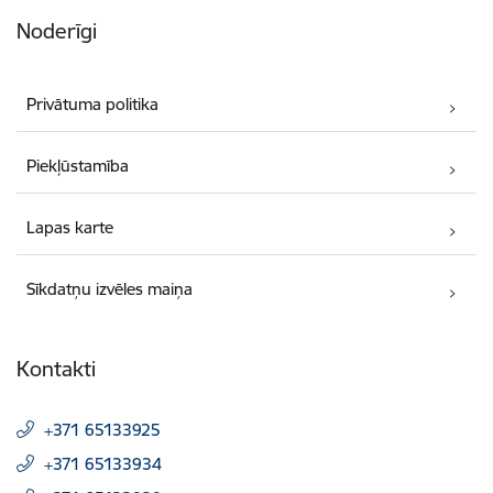
Noderīgi
Privātuma politika
Piekļūstamība
Lapas karte
Sīkdatņu izvēles maiņa
Kontakti
+371 65133925
+371 65133934