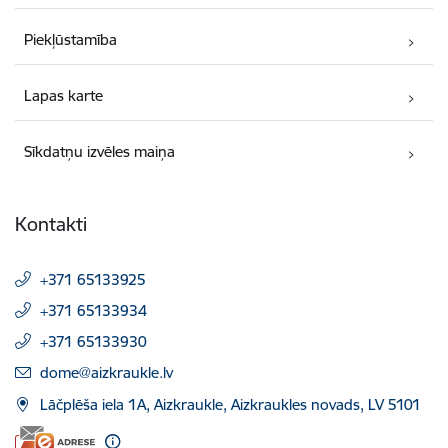
Piekļūstamība
Lapas karte
Sīkdatņu izvēles maiņa
Kontakti
+371 65133925
+371 65133934
+371 65133930
E-pasts:
dome@aizkraukle.lv
Lāčplēša iela 1A, Aizkraukle, Aizkraukles novads, LV 5101