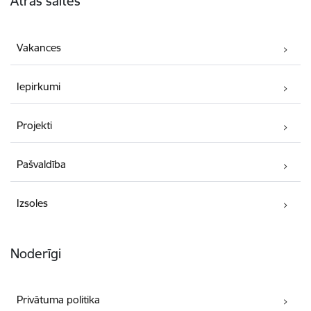
Ātrās saites
Vakances
Iepirkumi
Projekti
Pašvaldība
Izsoles
Noderīgi
Privātuma politika