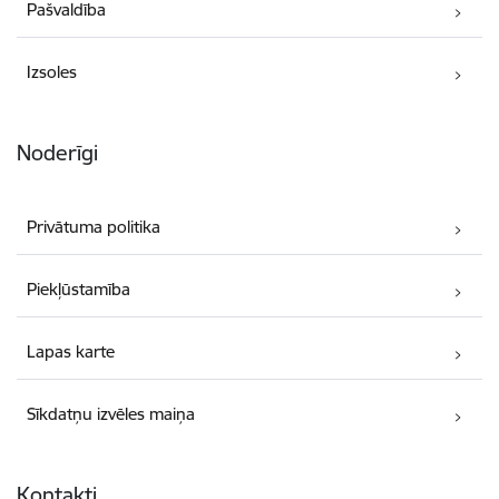
Pašvaldība
Izsoles
Noderīgi
Privātuma politika
Piekļūstamība
Lapas karte
Sīkdatņu izvēles maiņa
Kontakti