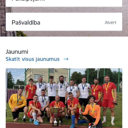
Pašvaldība
Atvērt
Jaunumi
Skatīt visus jaunumus