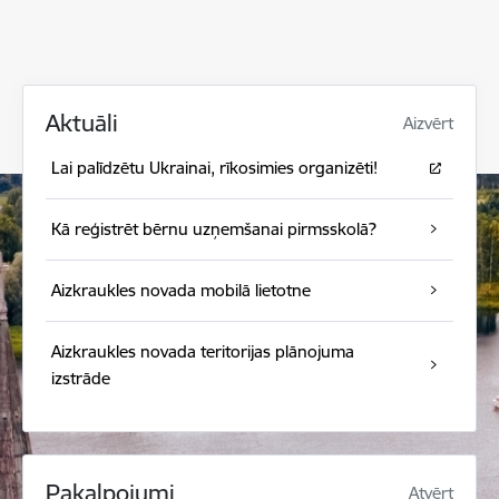
Aktuāli
Aizvērt
Lai palīdzētu Ukrainai, rīkosimies organizēti!
Kā reģistrēt bērnu uzņemšanai pirmsskolā?
Aizkraukles novada mobilā lietotne
Aizkraukles novada teritorijas plānojuma
izstrāde
Pakalpojumi
Atvērt