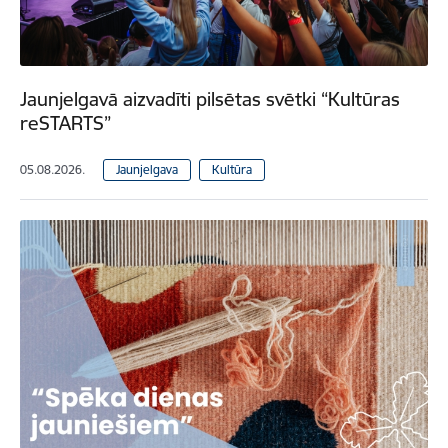
Jaunjelgavā aizvadīti pilsētas svētki “Kultūras
reSTARTS”
05.08.2026.
Jaunjelgava
Kultūra