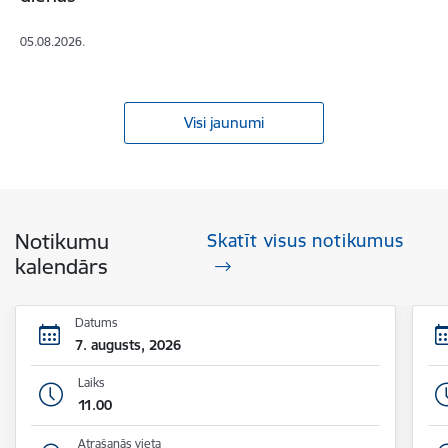
05.08.2026.
Visi jaunumi
Notikumu
Skatīt visus notikumus
kalendārs
Datums
7. augusts, 2026
Laiks
11.00
Atrašanās vieta