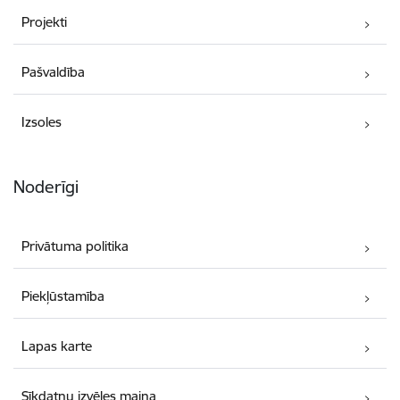
Projekti
Pašvaldība
Izsoles
Noderīgi
Privātuma politika
Piekļūstamība
Lapas karte
Sīkdatņu izvēles maiņa