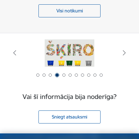
Visi notikumi
Vai šī informācija bija noderīga?
Sniegt atsauksmi