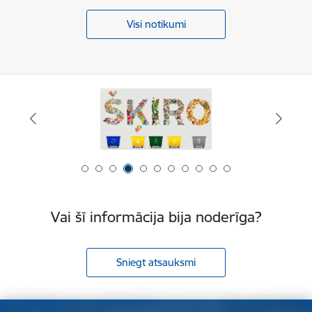
Visi notikumi
Vai šī informācija bija noderīga?
Sniegt atsauksmi