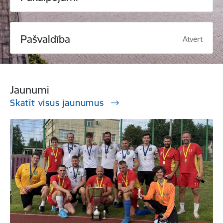
Pašvaldība
Atvērt
Jaunumi
Skatīt visus jaunumus