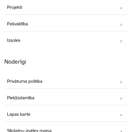
Projekti
Pašvaldība
Izsoles
Noderīgi
Privātuma politika
Piekļūstamība
Lapas karte
Sīkdatņu izvēles maiņa