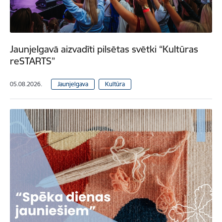
Jaunjelgavā aizvadīti pilsētas svētki “Kultūras
reSTARTS”
05.08.2026.
Jaunjelgava
Kultūra