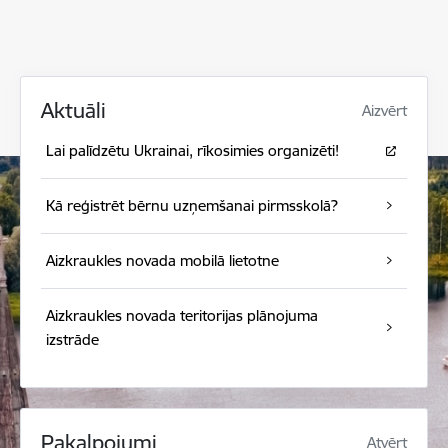
Aktuāli
Aizvērt
Lai palīdzētu Ukrainai, rīkosimies organizēti!
Kā reģistrēt bērnu uzņemšanai pirmsskolā?
Aizkraukles novada mobilā lietotne
Aizkraukles novada teritorijas plānojuma
izstrāde
Pakalpojumi
Atvērt