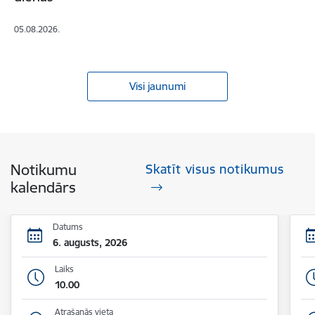
05.08.2026.
Visi jaunumi
Notikumu
Skatīt visus notikumus
kalendārs
Datums
6. augusts, 2026
Laiks
10.00
Atrašanās vieta