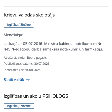
Krievu valodas skolotājs
Izglītība / Zinātne
Mēnešalga:
saskaņā ar 05.07.2016. Ministru kabineta noteikumiem Nr.
445 “Pedagogu darba samaksas noteikumi” un tarifikāciju.
Atrašanās vieta:
Bebru pagasts
Publicēšanas datums: 30.07.2026.
Pieteikties līdz
:
14.08.2026.
Skatīt vairāk
Izglītības un skolu PSIHOLOGS
Izglītība / Zinātne