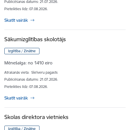
Publicēšanas datums: 21.07.2026.
Pieteikties līdz
:
07.08.2026.
Skatīt vairāk
Sākumizglītības skolotājs
Izglītība / Zinātne
Mēnešalga:
no 1410 eiro
Atrašanās vieta:
Skrīveru pagasts
Publicēšanas datums: 21.07.2026.
Pieteikties līdz
:
07.08.2026.
Skatīt vairāk
Skolas direktora vietnieks
Izglītība / Zinātne