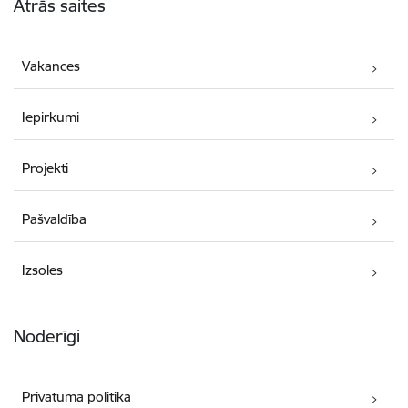
Ātrās saites
Vakances
Iepirkumi
Projekti
Pašvaldība
Izsoles
Noderīgi
Privātuma politika