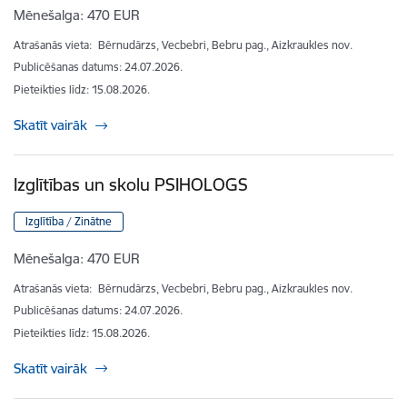
Mēnešalga:
470 EUR
Atrašanās vieta:
Bērnudārzs, Vecbebri, Bebru pag., Aizkraukles nov.
Publicēšanas datums: 24.07.2026.
Pieteikties līdz
:
15.08.2026.
Skatīt vairāk
Izglītības un skolu PSIHOLOGS
Izglītība / Zinātne
Mēnešalga:
470 EUR
Atrašanās vieta:
Bērnudārzs, Vecbebri, Bebru pag., Aizkraukles nov.
Publicēšanas datums: 24.07.2026.
Pieteikties līdz
:
15.08.2026.
Skatīt vairāk