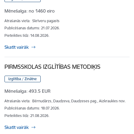
Mēnešalga:
no 1460 eiro
Atrašanās vieta:
Skrīveru pagasts
Publicēšanas datums: 21.07.2026.
Pieteikties līdz
:
14.08.2026.
Skatīt vairāk
PIRMSSKOLAS IZGLĪTĪBAS METODIĶIS
Izglītība / Zinātne
Mēnešalga:
493.5 EUR
Atrašanās vieta:
Bērnudārzs, Daudzeva, Daudzeses pag., Aizkraukles nov.
Publicēšanas datums: 18.07.2026.
Pieteikties līdz
:
21.08.2026.
Skatīt vairāk