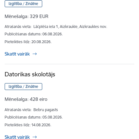
Izglītība / Zinātne
Mēnešalga:
329 EUR
Atrašanās vieta:
Lāčplēša iela 1, Aizkraukle, Aizkraukles nov.
Publicēšanas datums: 06.08.2026.
Pieteikties līdz
:
20.08.2026.
Skatīt vairāk
Datorikas skolotājs
Izglītība / Zinātne
Mēnešalga:
428 eiro
Atrašanās vieta:
Bebru pagasts
Publicēšanas datums: 05.08.2026.
Pieteikties līdz
:
14.08.2026.
Skatīt vairāk