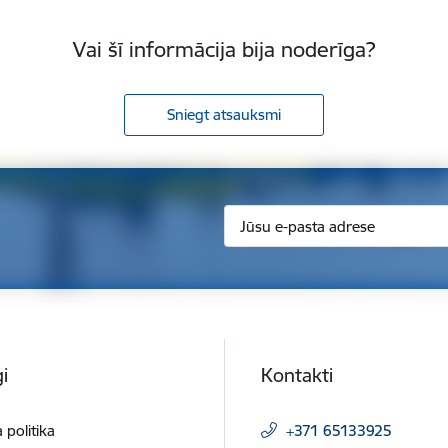
Vai šī informācija bija noderīga?
Sniegt atsauksmi
i
Kontakti
 politika
+371 65133925