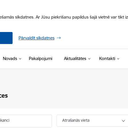
iešamās sīkdatnes. Ar Jūsu piekrišanu papildus šajā vietnē var tikt i
Pārvaldīt sīkdatnes
Novads
Pakalpojumi
Aktualitātes
Kontakti
ces
akanci
Atrašanās vieta