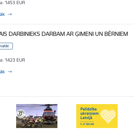
a:
1453 EUR
rāk
AIS DARBINIEKS DARBAM AR ĢIMENI UN BĒRNIEM
rvalde
a:
1423 EUR
rāk