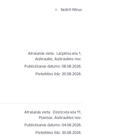
Notīrīt filtrus
Atrašanās vieta:
Lāčplēša iela 1,
Aizkraukle, Aizkraukles nov.
Publicēšanas datums: 08.08.2026.
Pieteikties līdz
:
20.08.2026.
Atrašanās vieta:
Dzelzceļa iela 11,
Pļaviņas, Aizkraukles nov.
Publicēšanas datums: 04.08.2026.
Pieteikties līdz
:
30.08.2026.