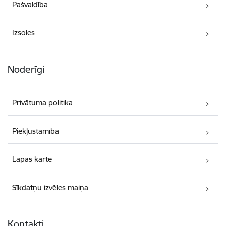
Pašvaldība
Izsoles
Noderīgi
Privātuma politika
Piekļūstamība
Lapas karte
Sīkdatņu izvēles maiņa
Kontakti