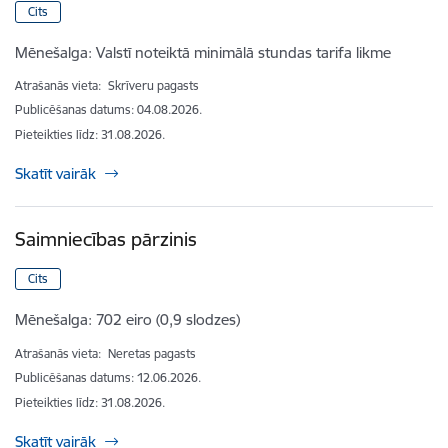
Cits
Mēnešalga:
Valstī noteiktā minimālā stundas tarifa likme
Atrašanās vieta:
Skrīveru pagasts
Publicēšanas datums: 04.08.2026.
Pieteikties līdz
:
31.08.2026.
Skatīt vairāk
Saimniecības pārzinis
Cits
Mēnešalga:
702 eiro (0,9 slodzes)
Atrašanās vieta:
Neretas pagasts
Publicēšanas datums: 12.06.2026.
Pieteikties līdz
:
31.08.2026.
Skatīt vairāk