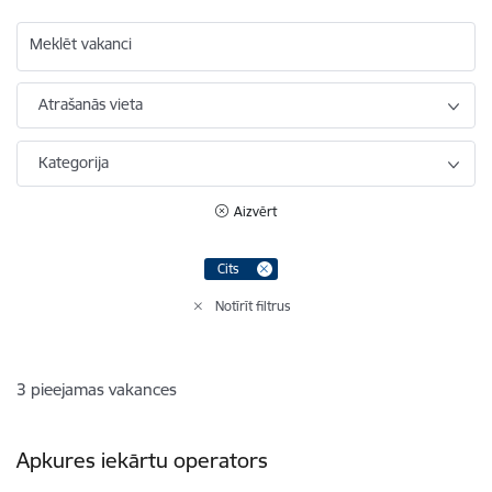
Meklēt vakanci
Atrašanās vieta
Kategorija
Aizvērt
Cits
Notīrīt filtrus
3
pieejamas vakances
Apkures iekārtu operators