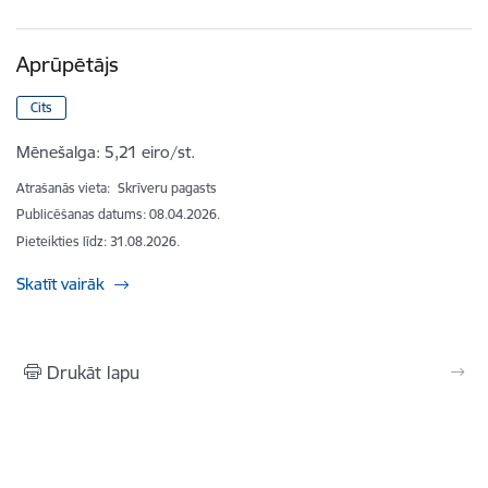
Aprūpētājs
Cits
Mēnešalga:
5,21 eiro/st.
Atrašanās vieta:
Skrīveru pagasts
Publicēšanas datums: 08.04.2026.
Pieteikties līdz
:
31.08.2026.
Skatīt vairāk
Drukāt lapu