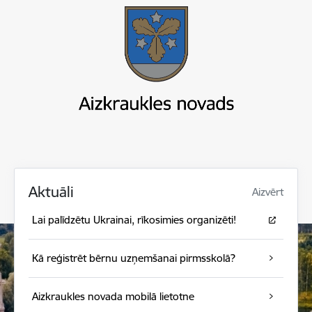
Aktuāli
Aizvērt
Lai palīdzētu Ukrainai, rīkosimies organizēti!
Kā reģistrēt bērnu uzņemšanai pirmsskolā?
Aizkraukles novada mobilā lietotne