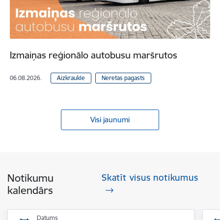
Izmaiņas reģionālo autobusu maršrutos
06.08.2026.
Aizkraukle
Neretas pagasts
Visi jaunumi
Notikumu
Skatīt visus notikumus
kalendārs
Datums