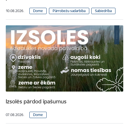
10.08.2026.
Dome
Pārrobežu sadarbība
Sabiedrība
Izsolēs pārdod īpašumus
07.08.2026.
Dome