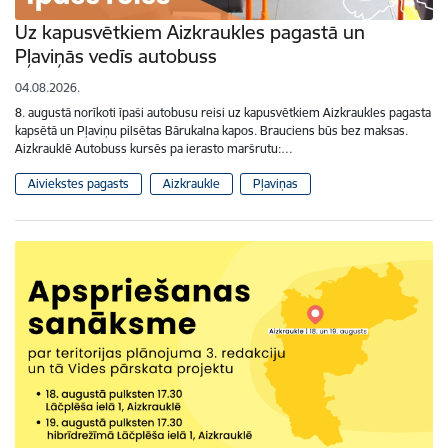
Uz kapusvētkiem Aizkraukles pagastā un
Pļaviņās vedīs autobuss
04.08.2026.
8. augustā norīkoti īpaši autobusu reisi uz kapusvētkiem Aizkraukles pagasta
kapsētā un Pļaviņu pilsētas Bārukalna kapos. Brauciens būs bez maksas.
Aizkrauklē Autobuss kursēs pa ierasto maršrutu:…
Aiviekstes pagasts
Aizkraukle
Pļaviņas