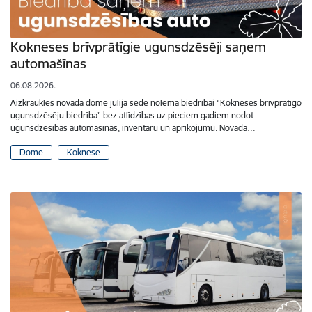
Kokneses brīvprātīgie ugunsdzēsēji saņem
automašīnas
06.08.2026.
Aizkraukles novada dome jūlija sēdē nolēma biedrībai “Kokneses brīvprātīgo
ugunsdzēsēju biedrība” bez atlīdzības uz pieciem gadiem nodot
ugunsdzēsības automašīnas, inventāru un aprīkojumu. Novada…
Dome
Koknese