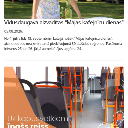
Vidusdaugavā aizvadītas “Mājas kafejnīcu dienas”
05.08.2026.
No 4. jūlija līdz 13. septembrim Latvijā notiek “Mājas kafejnīcu dienas”,
aicinot doties neaizmirstamā piedzīvojumā 39 dažādos reģionos. Pasākuma
ietvaros 25. un 26. jūlijā apmeklētājus uzņēma 24…