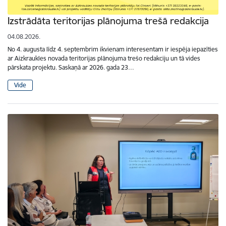
Izstrādāta teritorijas plānojuma trešā redakcija
04.08.2026.
No 4. augusta līdz 4. septembrim ikvienam interesentam ir iespēja iepazīties
ar Aizkraukles novada teritorijas plānojuma trešo redakciju un tā vides
pārskata projektu. Saskaņā ar 2026. gada 23…
Vide