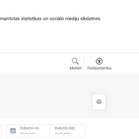
zmantotas statistikas un sociālo mediju sīkdatnes.
Meklēt
Piekļūstamība
Datums no
Datums līdz