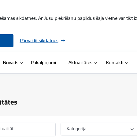
iešamās sīkdatnes. Ar Jūsu piekrišanu papildus šajā vietnē var tikt i
Pārvaldīt sīkdatnes
Novads
Pakalpojumi
Aktualitātes
Kontakti
itātes
ualitāti
Kategorija