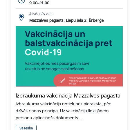
9.00–11.00
Atrašanās vieta
Mazzalves pagasts, Liepu iela 2, Ērberģe
Izbraukuma vakcinācija Mazzalves pagastā
Izbraukuma vakcinācija notiek bez pieraksta, pēc
dzīvās rindas principa. Uz vakcināciju līdzi jāņem
personu apliecinošs dokuments…
Veselība