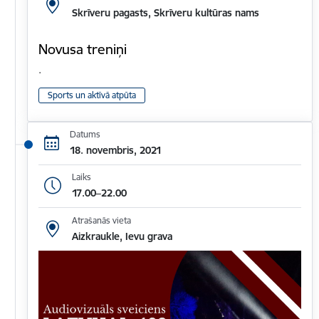
Skrīveru pagasts, Skrīveru kultūras nams
Novusa treniņi
.
Sports un aktīvā atpūta
Datums
18. novembris, 2021
Laiks
17.00–22.00
Atrašanās vieta
Aizkraukle, Ievu grava