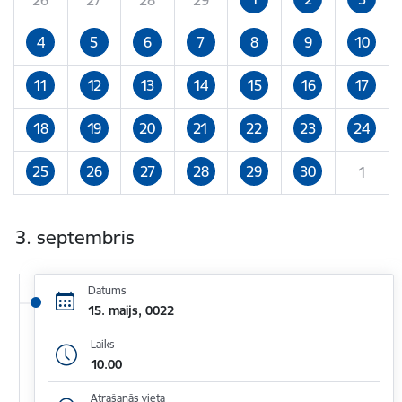
4
5
6
7
8
9
10
11
12
13
14
15
16
17
18
19
20
21
22
23
24
25
26
27
28
29
30
1
3. septembris
Datums
15. maijs, 0022
Laiks
10.00
Atrašanās vieta