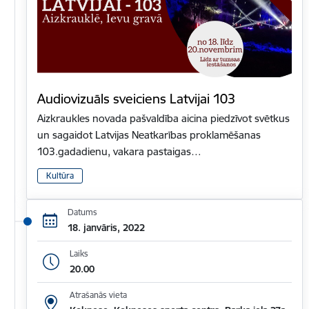
Audiovizuāls sveiciens Latvijai 103
Aizkraukles novada pašvaldība aicina piedzīvot svētkus
un sagaidot Latvijas Neatkarības proklamēšanas
103.gadadienu, vakara pastaigas…
Kultūra
Datums
18. janvāris, 2022
Laiks
20.00
Atrašanās vieta