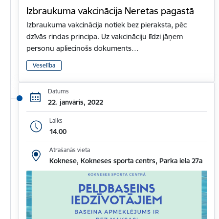
Izbraukuma vakcinācija Neretas pagastā
Izbraukuma vakcinācija notiek bez pieraksta, pēc
dzīvās rindas principa. Uz vakcināciju līdzi jāņem
personu apliecinošs dokuments…
Veselība
Datums
22. janvāris, 2022
Laiks
14.00
Atrašanās vieta
Koknese, Kokneses sporta centrs, Parka iela 27a