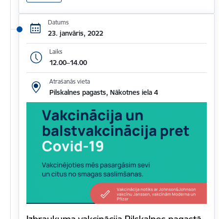
Datums
23. janvāris, 2022
Laiks
12.00–14.00
Atrašanās vieta
Pilskalnes pagasts, Nākotnes iela 4
Izbraukuma vakcinācija Pilskalnes pagastā