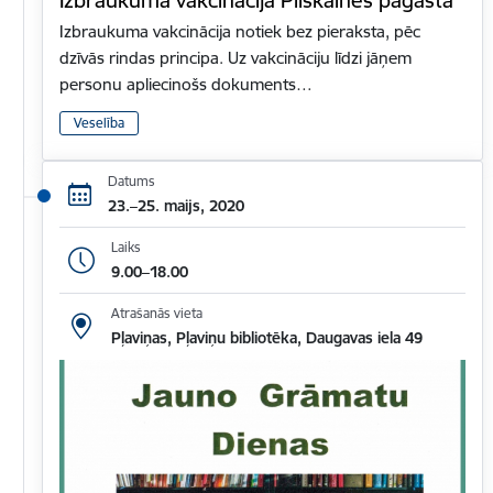
Izbraukuma vakcinācija notiek bez pieraksta, pēc
dzīvās rindas principa. Uz vakcināciju līdzi jāņem
personu apliecinošs dokuments…
Veselība
Datums
23.–25. maijs, 2020
Laiks
9.00–18.00
Atrašanās vieta
Pļaviņas, Pļaviņu bibliotēka, Daugavas iela 49