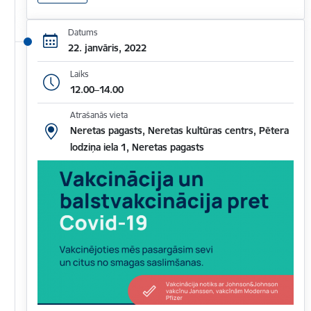
Datums
22. janvāris, 2022
Laiks
12.00–14.00
Atrašanās vieta
Neretas pagasts, Neretas kultūras centrs, Pētera
lodziņa iela 1, Neretas pagasts