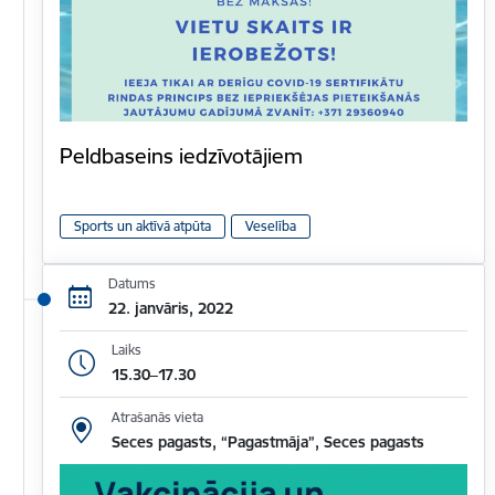
Peldbaseins iedzīvotājiem
Sports un aktīvā atpūta
Veselība
Datums
22. janvāris, 2022
Laiks
15.30–17.30
Atrašanās vieta
Seces pagasts, “Pagastmāja”, Seces pagasts