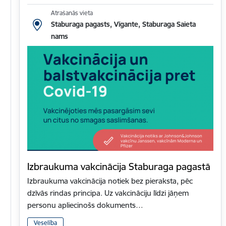
Atrašanās vieta
Staburaga pagasts, Vīgante, Staburaga Saieta
nams
Izbraukuma vakcinācija Staburaga pagastā
Izbraukuma vakcinācija notiek bez pieraksta, pēc
dzīvās rindas principa. Uz vakcināciju līdzi jāņem
personu apliecinošs dokuments…
Veselība