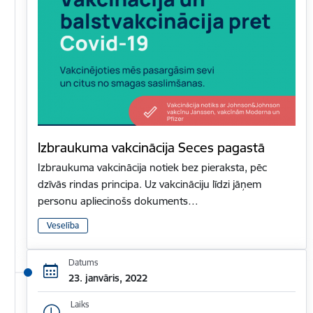
Izbraukuma vakcinācija Seces pagastā
Izbraukuma vakcinācija notiek bez pieraksta, pēc
dzīvās rindas principa. Uz vakcināciju līdzi jāņem
personu apliecinošs dokuments…
Veselība
Datums
23. janvāris, 2022
Laiks