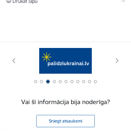
Drukāt lapu
Vai šī informācija bija noderīga?
Sniegt atsauksmi