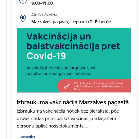
9.00–11.00
Atrašanās vieta
Mazzalves pagasts, Liepu iela 2, Ērberģe
Izbraukuma vakcinācija Mazzalves pagastā
Izbraukuma vakcinācija notiek bez pieraksta, pēc
dzīvās rindas principa. Uz vakcināciju līdzi jāņem
personu apliecinošs dokuments…
Veselība