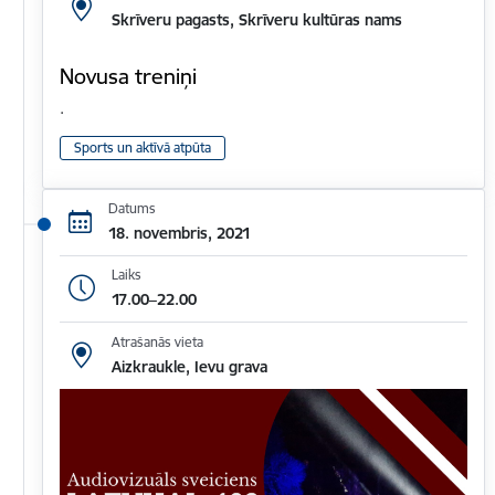
Skrīveru pagasts, Skrīveru kultūras nams
Novusa treniņi
.
Sports un aktīvā atpūta
Datums
18. novembris, 2021
Laiks
17.00–22.00
Atrašanās vieta
Aizkraukle, Ievu grava