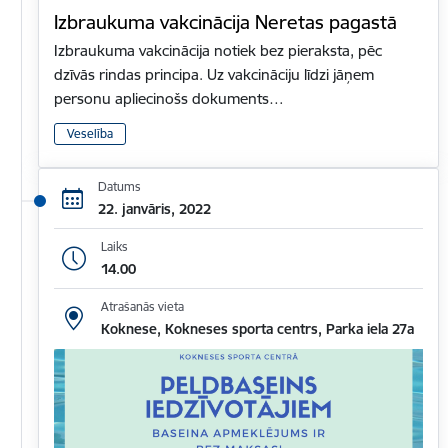
Izbraukuma vakcinācija Neretas pagastā
Izbraukuma vakcinācija notiek bez pieraksta, pēc
dzīvās rindas principa. Uz vakcināciju līdzi jāņem
personu apliecinošs dokuments…
Veselība
Datums
22. janvāris, 2022
Laiks
14.00
Atrašanās vieta
Koknese, Kokneses sporta centrs, Parka iela 27a