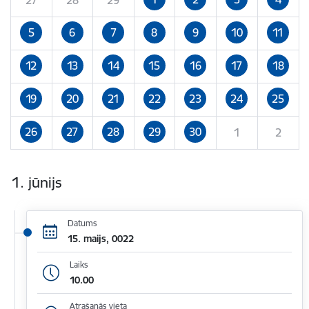
5
6
7
8
9
10
11
12
13
14
15
16
17
18
19
20
21
22
23
24
25
26
27
28
29
30
1
2
1. jūnijs
Datums
15. maijs, 0022
Laiks
10.00
Atrašanās vieta