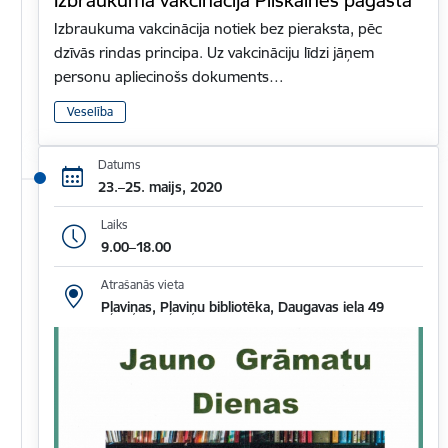
Izbraukuma vakcinācija notiek bez pieraksta, pēc
dzīvās rindas principa. Uz vakcināciju līdzi jāņem
personu apliecinošs dokuments…
Veselība
Datums
23.–25. maijs, 2020
Laiks
9.00–18.00
Atrašanās vieta
Pļaviņas, Pļaviņu bibliotēka, Daugavas iela 49