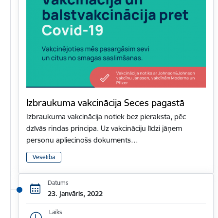
Izbraukuma vakcinācija Seces pagastā
Izbraukuma vakcinācija notiek bez pieraksta, pēc
dzīvās rindas principa. Uz vakcināciju līdzi jāņem
personu apliecinošs dokuments…
Veselība
Datums
23. janvāris, 2022
Laiks