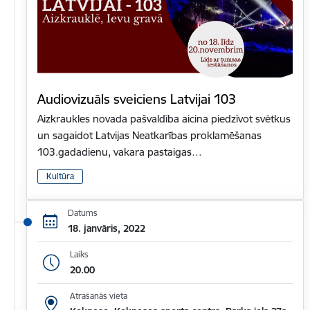
Audiovizuāls sveiciens Latvijai 103
Aizkraukles novada pašvaldība aicina piedzīvot svētkus
un sagaidot Latvijas Neatkarības proklamēšanas
103.gadadienu, vakara pastaigas…
Kultūra
Datums
18. janvāris, 2022
Laiks
20.00
Atrašanās vieta