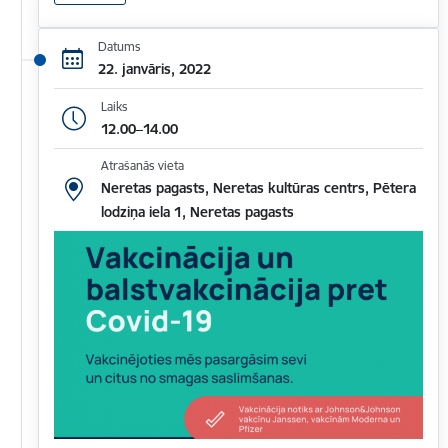
Datums
22. janvāris, 2022
Laiks
12.00–14.00
Atrašanās vieta
Neretas pagasts, Neretas kultūras centrs, Pētera
lodziņa iela 1, Neretas pagasts