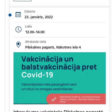
Datums
23. janvāris, 2022
Laiks
12.00–14.00
Atrašanās vieta
Pilskalnes pagasts, Nākotnes iela 4
Izbraukuma vakcinācija Pilskalnes pagastā