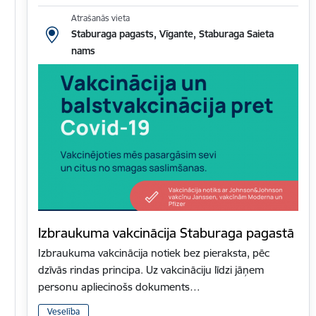
Atrašanās vieta
Staburaga pagasts, Vīgante, Staburaga Saieta
nams
Izbraukuma vakcinācija Staburaga pagastā
Izbraukuma vakcinācija notiek bez pieraksta, pēc
dzīvās rindas principa. Uz vakcināciju līdzi jāņem
personu apliecinošs dokuments…
Veselība