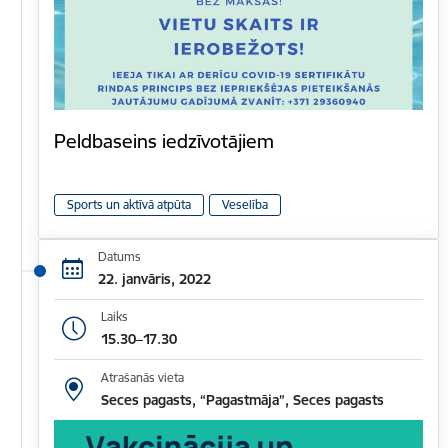
Peldbaseins iedzīvotājiem
Sports un aktīvā atpūta
Veselība
Datums
22. janvāris, 2022
Laiks
15.30–17.30
Atrašanās vieta
Seces pagasts, “Pagastmāja”, Seces pagasts