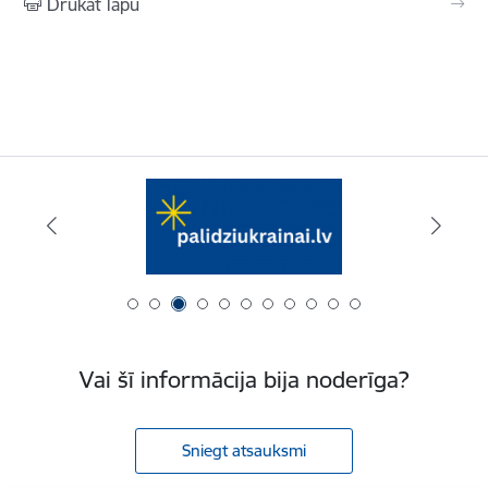
Drukāt lapu
Vai šī informācija bija noderīga?
Sniegt atsauksmi